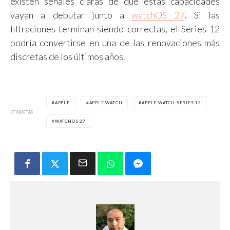
existen señales claras de que estas capacidades
vayan a debutar junto a
watchOS 27
. Si las
filtraciones terminan siendo correctas, el Series 12
podría convertirse en una de las renovaciones más
discretas de los últimos años.
APPLE
APPLE WATCH
APPLE WATCH SERIES 12
ETIQUETAS
WATCHOS 27