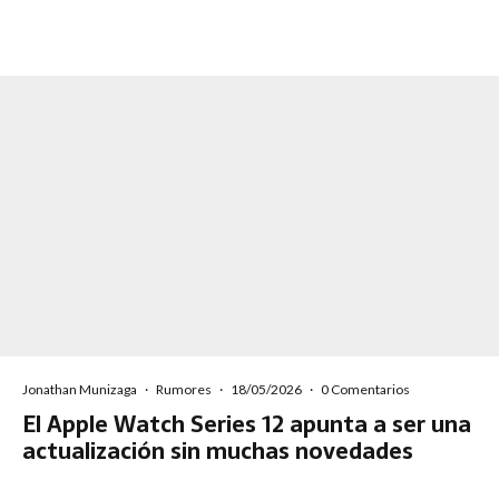
Jonathan Munizaga
·
Rumores
·
18/05/2026
·
0 Comentarios
El Apple Watch Series 12 apunta a ser una
actualización sin muchas novedades