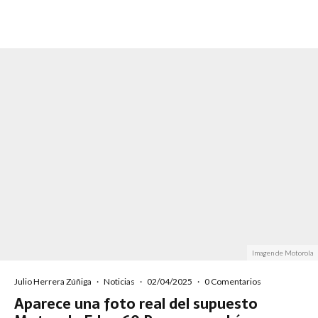
Imagen de Motorola
Julio Herrera Zúñiga
·
Noticias
·
02/04/2025
·
0 Comentarios
Aparece una foto real del supuesto