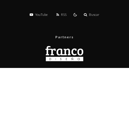
YouTube
RSS
Buscar
Partners
Menú
Prueba de velocidad
Publicita con nosotros
Contacto
Políticas de privacidad
Políticas de contenido