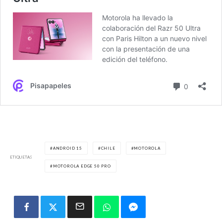
ANDROID 15
CHILE
MOTOROLA
ETIQUETAS
MOTOROLA EDGE 50 PRO