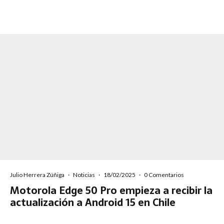
Julio Herrera Zúñiga
·
Noticias
·
18/02/2025
·
0 Comentarios
Motorola Edge 50 Pro empieza a recibir la
actualización a Android 15 en Chile