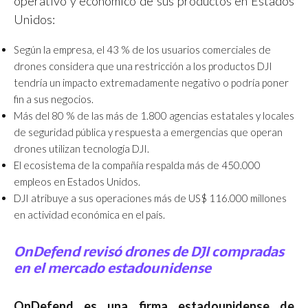
operativo y económico de sus productos en Estados
Unidos:
Según la empresa, el 43 % de los usuarios comerciales de
drones considera que una restricción a los productos DJI
tendría un impacto extremadamente negativo o podría poner
fin a sus negocios.
Más del 80 % de las más de 1.800 agencias estatales y locales
de seguridad pública y respuesta a emergencias que operan
drones utilizan tecnología DJI.
El ecosistema de la compañía respalda más de 450.000
empleos en Estados Unidos.
DJI atribuye a sus operaciones más de US$ 116.000 millones
en actividad económica en el país.
OnDefend revisó drones de DJI compradas
en el mercado estadounidense
OnDefend es una firma estadounidense de