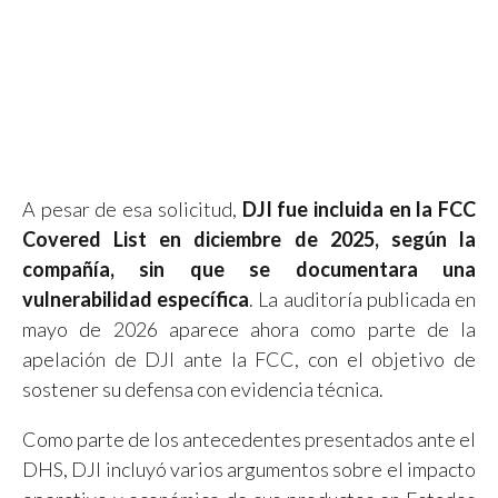
Carta de DJI a Kristi Noem,
secretaria del Departamento de
Seguridad Nacional de Estados
Unidos en diciembre de 2025
A pesar de esa solicitud,
DJI fue incluida en la FCC
Covered List en diciembre de 2025, según la
compañía, sin que se documentara una
vulnerabilidad específica
. La auditoría publicada en
mayo de 2026 aparece ahora como parte de la
apelación de DJI ante la FCC, con el objetivo de
sostener su defensa con evidencia técnica.
Como parte de los antecedentes presentados ante el
DHS, DJI incluyó varios argumentos sobre el impacto