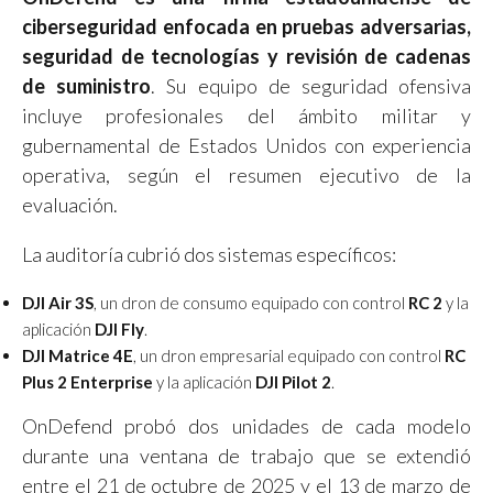
ciberseguridad enfocada en pruebas adversarias,
seguridad de tecnologías y revisión de cadenas
de suministro
. Su equipo de seguridad ofensiva
incluye profesionales del ámbito militar y
gubernamental de Estados Unidos con experiencia
operativa, según el resumen ejecutivo de la
evaluación.
La auditoría cubrió dos sistemas específicos:
DJI Air 3S
, un dron de consumo equipado con control
RC 2
y la
aplicación
DJI Fly
.
DJI Matrice 4E
, un dron empresarial equipado con control
RC
Plus 2 Enterprise
y la aplicación
DJI Pilot 2
.
OnDefend probó dos unidades de cada modelo
durante una ventana de trabajo que se extendió
entre el 21 de octubre de 2025 y el 13 de marzo de