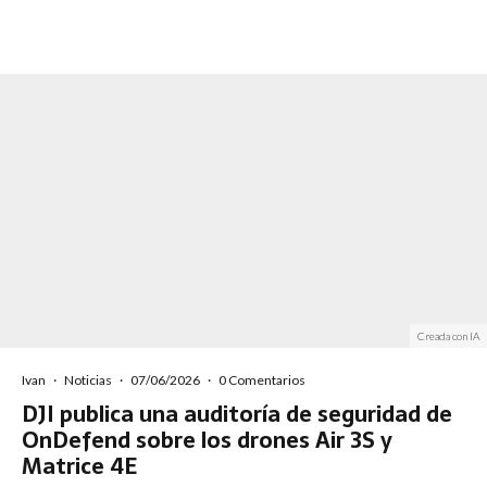
Creada con IA
Ivan
·
Noticias
·
07/06/2026
·
0 Comentarios
DJI publica una auditoría de seguridad de
OnDefend sobre los drones Air 3S y
Matrice 4E