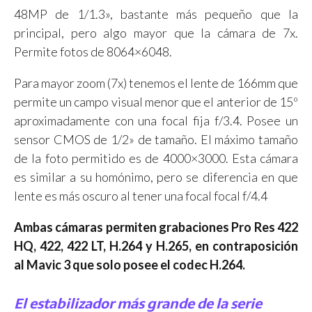
48MP de 1/1.3», bastante más pequeño que la
principal, pero algo mayor que la cámara de 7x.
Permite fotos de 8064×6048.
Para mayor zoom (7x) tenemos el lente de 166mm que
permite un campo visual menor que el anterior de 15º
aproximadamente con una focal fija f/3.4. Posee un
sensor CMOS de 1/2» de tamaño. El máximo tamaño
de la foto permitido es de 4000×3000. Esta cámara
es similar a su homónimo, pero se diferencia en que
lente es más oscuro al tener una focal focal f/4.4
Ambas cámaras permiten grabaciones Pro Res 422
HQ, 422, 422 LT, H.264 y H.265, en contraposición
al Mavic 3 que solo posee el codec H.264.
El estabilizador más grande de la serie