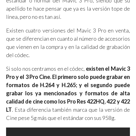
estándar o normal del Mavic 3 Pro, siendo que su
apellido te hace pensar que ya es la versión tope de
línea, pero no es tan así.
Existen cuatro versiones del Mavic 3 Pro en venta,
que se diferencian en cuanto al número de accesorios
que vienen en la compra y en la calidad de grabación
del códec.
Si solo nos centramos en el códec,
existen el Mavic 3
Pro y el 3 Pro Cine. El primero solo puede grabar en
formatos de H.264 y H.265; y el segundo puede
grabar los ya mencionados y formatos de alta
calidad de cine como los Pro Res 422HQ, 422 y 422
LT
. Esta diferencia también marca que la versión de
Cine pese 5g más que el estándar con sus 958g.