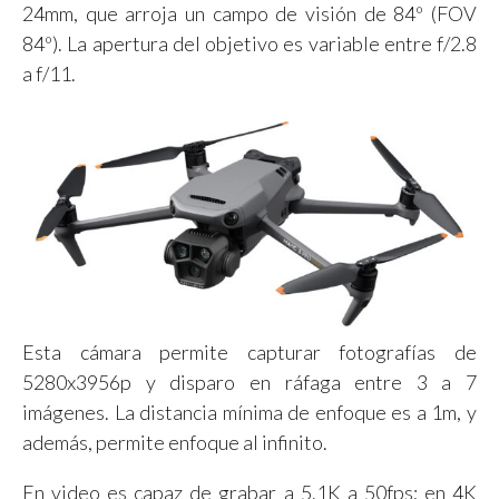
24mm, que arroja un campo de visión de 84º (FOV
84º). La apertura del objetivo es variable entre f/2.8
a f/11.
Esta cámara permite capturar fotografías de
5280x3956p y disparo en ráfaga entre 3 a 7
imágenes. La distancia mínima de enfoque es a 1m, y
además, permite enfoque al infinito.
En video es capaz de grabar a 5.1K a 50fps; en 4K