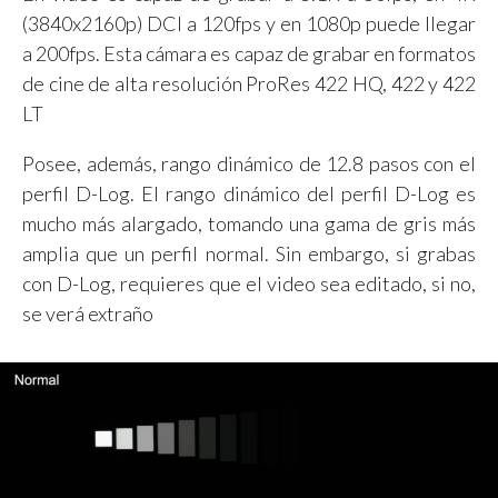
(3840x2160p) DCI a 120fps y en 1080p puede llegar
a 200fps. Esta cámara es capaz de grabar en formatos
de cine de alta resolución ProRes 422 HQ, 422 y 422
LT
Posee, además, rango dinámico de 12.8 pasos con el
perfil D-Log. El rango dinámico del perfil D-Log es
mucho más alargado, tomando una gama de gris más
amplia que un perfil normal. Sin embargo, si grabas
con D-Log, requieres que el video sea editado, si no,
se verá extraño