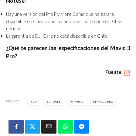
Nótese
:
Hay una versión del Pro Fly More Como que no estará
disponible en Chile, aquella que viene con el control DJI RC
normal.
La garantía de DJI Care no está disponible en Chile.
¿Qué te parecen las especificaciones del Mavic 3
Pro?
Fuente:
DJI
ETIQUETAS
DJI
DRONES
MAVIC 3
MAVIC 3 PRO