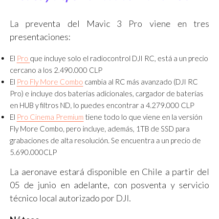
La preventa del Mavic 3 Pro viene en tres
presentaciones:
El
Pro
que incluye solo el radiocontrol DJI RC, está a un precio
cercano a los 2.490.000 CLP
El
Pro Fly More Combo
cambia al RC más avanzado (DJI RC
Pro) e incluye dos baterías adicionales, cargador de baterías
en HUB y filtros ND, lo puedes encontrar a 4.279.000 CLP
El
Pro Cinema Premium
tiene todo lo que viene en la versión
Fly More Combo, pero incluye, además, 1TB de SSD para
grabaciones de alta resolución. Se encuentra a un precio de
5.690.000CLP
La aeronave estará disponible en Chile a partir del
05 de junio en adelante, con posventa y servicio
técnico local autorizado por DJI.