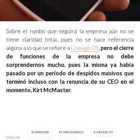
Sobre el rumbo que seguirá la empresa aún no se
tiene claridad total, pues no se hace referencia
alguna a lo que se refiere a
Lineage OS
,
pero el cierre
de funciones de la empresa no debe
sorprendernos mucho, pues la misma ya había
pasado por un período de despidos masivos que
terminó incluso con la renuncia de su CEO en el
momento, Kirt McMaster.
CYANOGEN
CYANOGENMOD
LINEAGE OS
ETIQUETAS