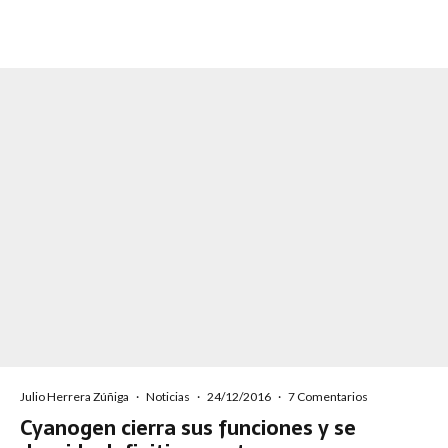
Julio Herrera Zúñiga
·
Noticias
·
24/12/2016
·
7 Comentarios
Cyanogen cierra sus funciones y se