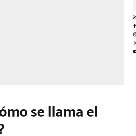
Cómo se llama el
?