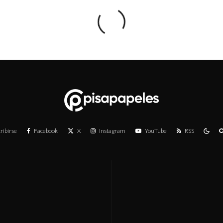
ribirse
Facebook
X
Instagram
YouTube
RSS