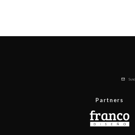
Susc
Partners