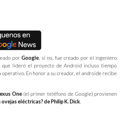
reado por
Google
, si no, fue creado por el ingeniero
el que lideró el proyecto de Android incluso tiempo
perativo. En honor a su creador, el androide recibe
exus One
(el primer teléfono de Google) provienen
ovejas eléctricas? de Philip K. Dick
.