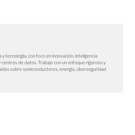
a y tecnología, con foco en innovación, inteligencia
 y centros de datos. Trabajo con un enfoque riguroso y
nidos sobre semiconductores, energía, ciberseguridad