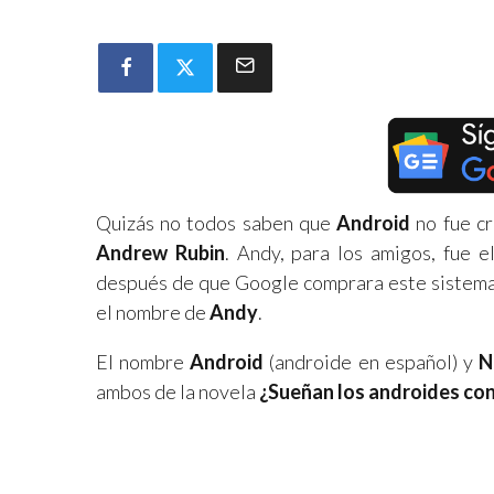
Quizás no todos saben que
Android
no fue c
Andrew Rubin
. Andy, para los amigos, fue 
después de que Google comprara este sistema o
el nombre de
Andy
.
El nombre
Android
(androide en español) y
N
ambos de la novela
¿Sueñan los androides con 