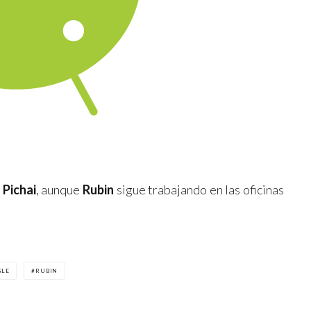
 Pichai
, aunque
Rubin
sigue trabajando en las oficinas
GLE
RUBIN