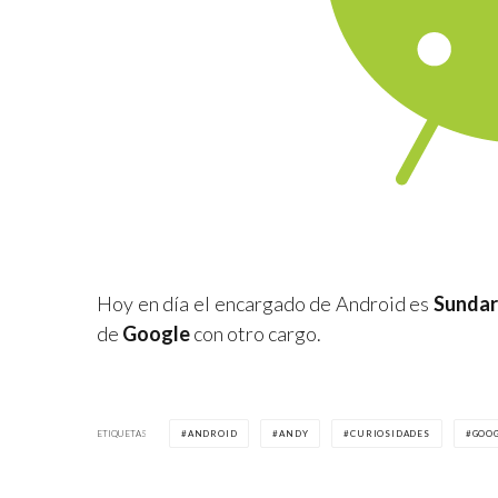
Hoy en día el encargado de Android es
Sundar
de
Google
con otro cargo.
ETIQUETAS
ANDROID
ANDY
CURIOSIDADES
GOO