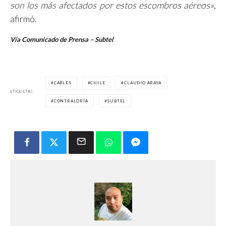
son los más afectados por estos escombros aéreos»
,
afirmó.
Vía Comunicado de Prensa – Subtel
CABLES
CHILE
CLAUDIO ARAYA
ETIQUETAS
CONTRALORÍA
SUBTEL