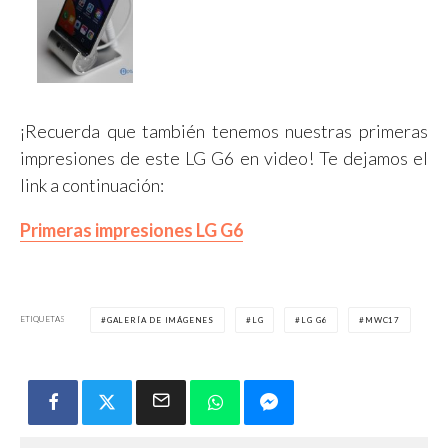
¡Recuerda que también tenemos nuestras primeras
impresiones de este LG G6 en video! Te dejamos el
link a continuación:
Primeras impresiones LG G6
ETIQUETAS
GALERÍA DE IMÁGENES
LG
LG G6
MWC17