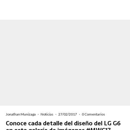
Jonathan Munizaga
·
Noticias
·
27/02/2017
·
0 Comentarios
Conoce cada detalle del diseño del LG G6