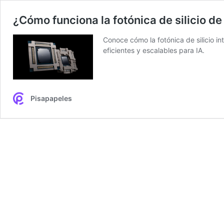
¿Cómo funciona la fotónica de silicio d
Conoce cómo la fotónica de silicio 
eficientes y escalables para IA.
Pisapapeles