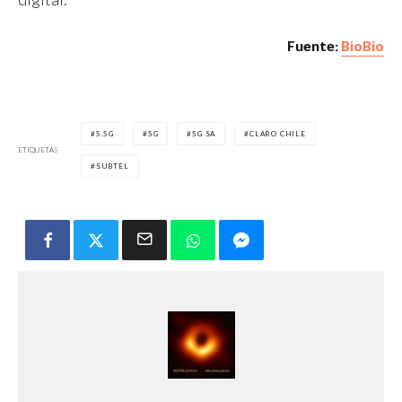
Fuente:
BioBio
5.5G
5G
5G SA
CLARO CHILE
ETIQUETAS
SUBTEL