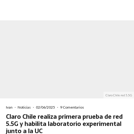
Claro Chile red 5.5G
Ivan
·
Noticias
·
02/06/2025
·
9 Comentarios
Claro Chile realiza primera prueba de red
5.5G y habilita laboratorio experimental
junto a la UC