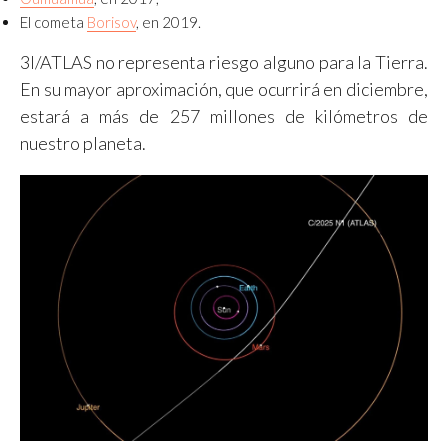
El cometa
Borisov
, en 2019.
3I/ATLAS no representa riesgo alguno para la Tierra.
En su mayor aproximación, que ocurrirá en diciembre,
estará a más de 257 millones de kilómetros de
nuestro planeta.