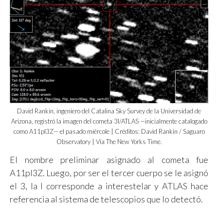
David Rankin, ingeniero del Catalina Sky Survey de la Universidad de
Arizona, registró la imagen del cometa 3I/ATLAS —inicialmente catalogado
como A11pl3Z— el pasado miércole | Créditos: David Rankin / Saguaro
Observatory | Vía The New Yorks Time.
El nombre preliminar asignado al cometa fue
A11pl3Z. Luego, por ser el tercer cuerpo se le asignó
el 3, la I corresponde a interestelar y ATLAS hace
referencia al sistema de telescopios que lo detectó.