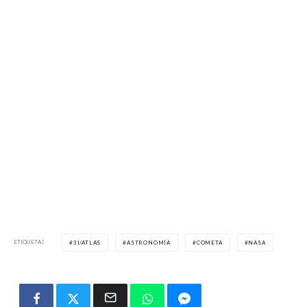
ETIQUETAS
3I/ATLAS
ASTRONOMÍA
COMETA
NASA