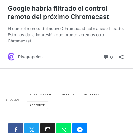
CHROMEBOOK
GOOGLE
NOTICIAS
ETIQUETAS
SOPORTE