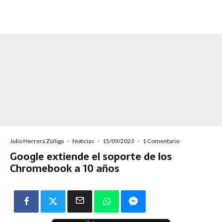
Julio Herrera Zúñiga
·
Noticias
·
15/09/2023
·
1 Comentario
Google extiende el soporte de los
Chromebook a 10 años