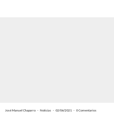
José Manuel Chaparro
·
Noticias
·
02/06/2021
·
0 Comentarios