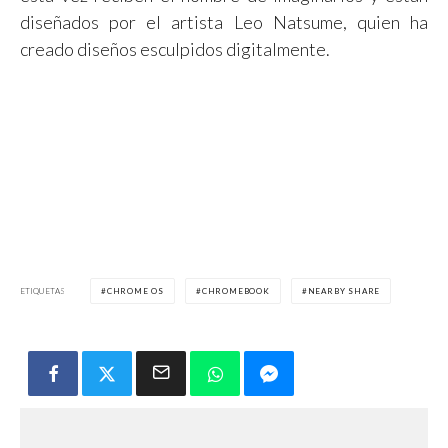
diseñados por el artista Leo Natsume, quien ha
creado diseños esculpidos digitalmente.
ETIQUETAS
CHROME OS
CHROMEBOOK
NEARBY SHARE