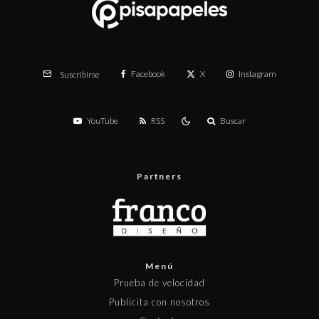
Facebook
X
Instagram
Suscribirse
YouTube
RSS
Buscar
Partners
Menú
Prueba de velocidad
Publicita con nosotros