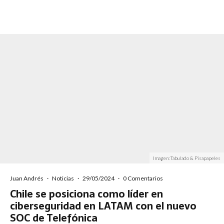
Imagen: Tabulado & Pisapapeles
Juan Andrés
·
Noticias
·
29/05/2024
·
0 Comentarios
Chile se posiciona como líder en
ciberseguridad en LATAM con el nuevo
SOC de Telefónica