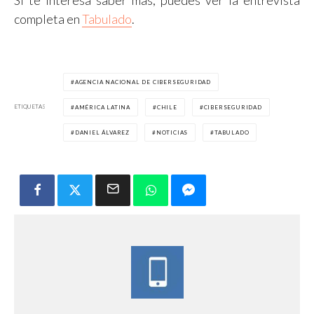
completa en
Tabulado
.
AGENCIA NACIONAL DE CIBERSEGURIDAD
ETIQUETAS
AMÉRICA LATINA
CHILE
CIBERSEGURIDAD
DANIEL ÁLVAREZ
NOTICIAS
TABULADO