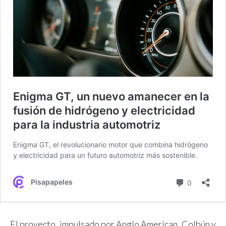
El proyecto, impulsado por Anglo American, Colbún y