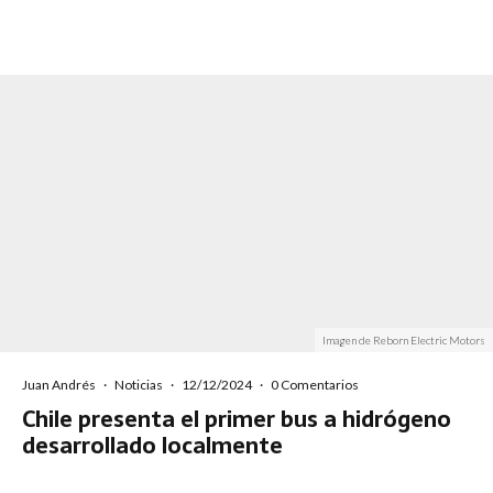
Imagen de Reborn Electric Motors
Juan Andrés
·
Noticias
·
12/12/2024
·
0 Comentarios
Chile presenta el primer bus a hidrógeno
desarrollado localmente