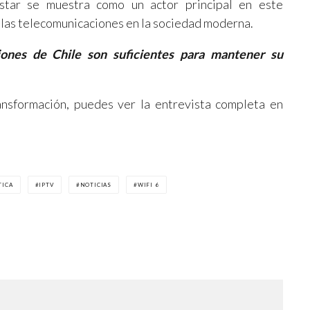
istar se muestra como un actor principal en este
 las telecomunicaciones en la sociedad moderna.
ones de Chile son suficientes para mantener su
ansformación, puedes ver la entrevista completa en
TICA
IPTV
NOTICIAS
WIFI 6