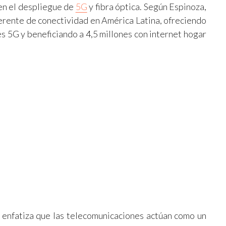
en el despliegue de
5G
y fibra óptica. Según Espinoza,
ferente de conectividad en América Latina, ofreciendo
es 5G y beneficiando a 4,5 millones con internet hogar
 enfatiza que las telecomunicaciones actúan como un