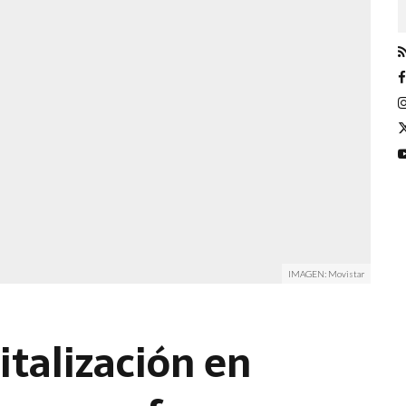
IMAGEN: Movistar
gitalización en