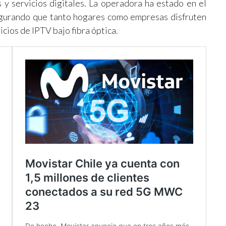
s y servicios digitales. La operadora ha estado en el
segurando que tanto hogares como empresas disfruten
cios de IPTV bajo fibra óptica.