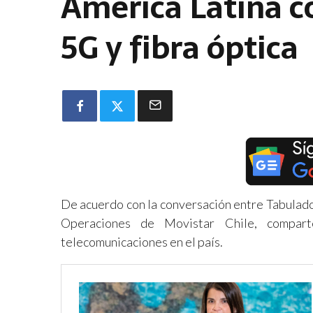
América Latina c
5G y fibra óptica
De acuerdo con la conversación entre Tabulado
Operaciones de Movistar Chile, comparte
telecomunicaciones en el país.