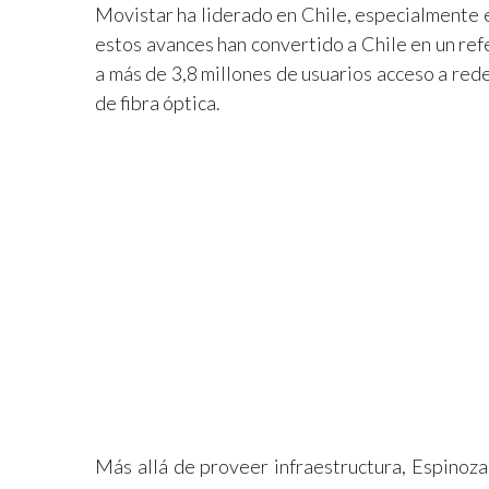
Movistar ha liderado en Chile, especialmente 
estos avances han convertido a Chile en un re
a más de 3,8 millones de usuarios acceso a red
de fibra óptica.
Más allá de proveer infraestructura, Espinoza