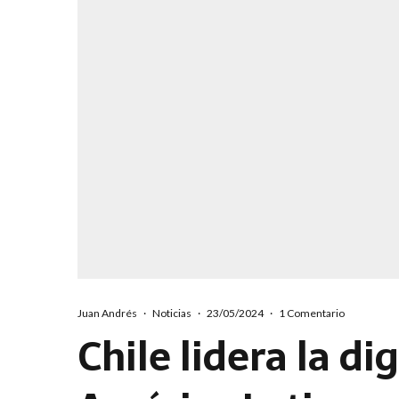
Juan Andrés
·
Noticias
·
23/05/2024
·
1 Comentario
Chile lidera la di