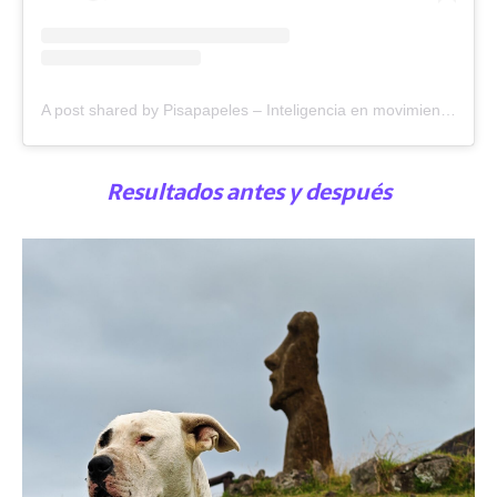
A post shared by Pisapapeles – Inteligencia en movimiento (@pisapapeles)
Resultados antes y después