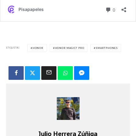
ETIQUETAS
HONOR
HONOR MAGIC7 PRO
SMARTPHONES
Julio Herrera Zúñiga