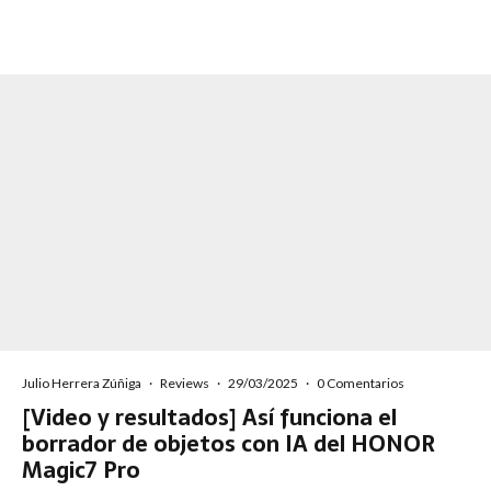
Julio Herrera Zúñiga
·
Reviews
·
29/03/2025
·
0 Comentarios
[Video y resultados] Así funciona el
borrador de objetos con IA del HONOR
Magic7 Pro