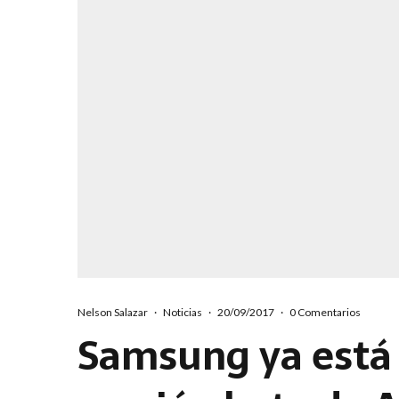
Nelson Salazar
·
Noticias
·
20/09/2017
·
0 Comentarios
Samsung ya está 