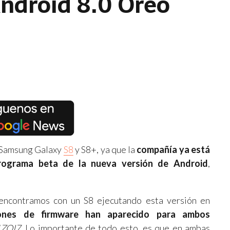
Android 8.0 Oreo
s Samsung Galaxy
S8
y S8+, ya que la
compañía ya está
rograma beta de la nueva versión de Android
,
encontramos con un S8 ejecutando esta versión en
ones de firmware han aparecido para ambos
ZQI7
. Lo importante de todo esto, es que en ambas