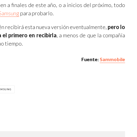
bien a finales de este año, o a inicios del próximo, todo
Samsung
para probarlo.
n recibirá esta nueva versión eventualmente,
pero lo
 el primero en recibirla
, a menos de que la compañía
mo tiempo.
Fuente:
Sammobile
AMSUNG