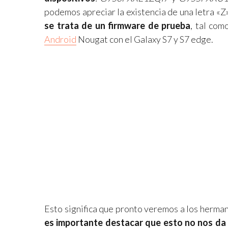
podemos apreciar la existencia de una letra «Z
se trata de un firmware de prueba
, tal com
Android
Nougat con el Galaxy S7 y S7 edge.
Esto significa que pronto veremos a los herma
es importante destacar que esto no nos da 