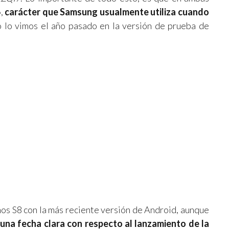
»,
carácter que Samsung usualmente utiliza cuando
o lo vimos el año pasado en la versión de prueba de
nos S8 con la más reciente versión de Android, aunque
una fecha clara con respecto al lanzamiento de la