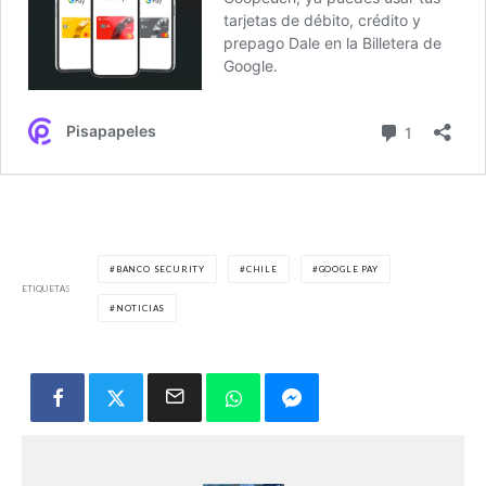
BANCO SECURITY
CHILE
GOOGLE PAY
ETIQUETAS
NOTICIAS