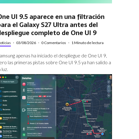
One UI 9.5 aparece en una filtración
para el Galaxy S27 Ultra antes del
despliegue completo de One UI 9
oticias
·
03/08/2026
·
0 Comentarios
·
1 Minuto de lectura
amsung apenas ha iniciado el despliegue de One UI 9,
ero las primeras pistas sobre One UI 9.5 ya han salido a
a luz.