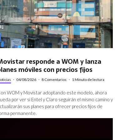
Movistar responde a WOM y lanza
planes móviles con precios fijos
oticias
·
04/08/2026
·
8 Comentarios
·
1 Minuto de lectura
on WOM y Movistar adoptando este modelo, ahora
ueda por ver si Entel y Claro seguirán el mismo camino y
ctualizarán sus planes para ofrecer precios fijos de
orma permanente.