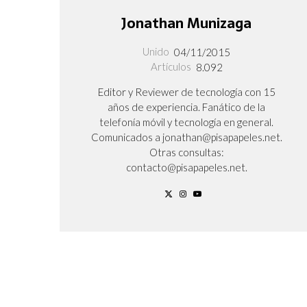
Jonathan Munizaga
Unido
04/11/2015
Artículos
8.092
Editor y Reviewer de tecnología con 15
años de experiencia. Fanático de la
telefonía móvil y tecnología en general.
Comunicados a jonathan@pisapapeles.net.
Otras consultas:
contacto@pisapapeles.net.