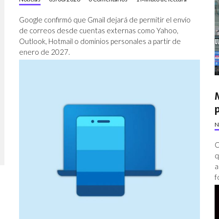
Google confirmó que Gmail dejará de permitir el envío
de correos desde cuentas externas como Yahoo,
Outlook, Hotmail o dominios personales a partir de
enero de 2027.
N
C
q
a
f