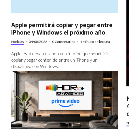
Apple permitirá copiar y pegar entre
iPhone y Windows el próximo año
Noticias
·
04/08/2026
·
0 Comentarios
·
1 Minuto de lectura
Apple está desarrollando una función que permitirá
copiar y pegar contenido entre un iPhone y un
dispositivo con Windows.
N