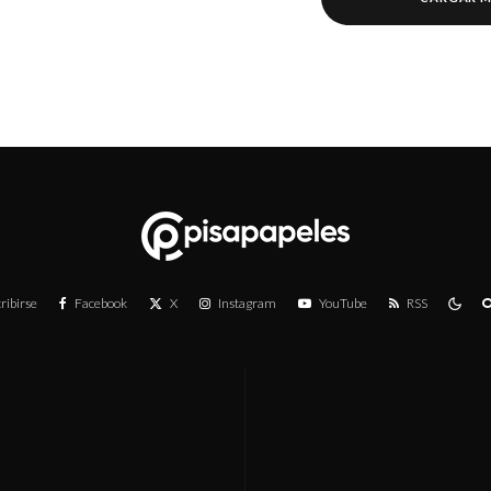
ribirse
Facebook
X
Instagram
YouTube
RSS