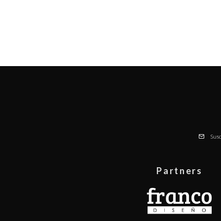
Susc
Partners