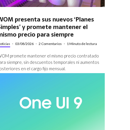
WOM presenta sus nuevos ‘Planes
Simples’ y promete mantener el
mismo precio para siempre
oticias
·
03/08/2026
·
2 Comentarios
·
1 Minuto de lectura
OM promete mantener el mismo precio contratado
ara siempre, sin descuentos temporales ni aumentos
osteriores en el cargo fijo mensual.