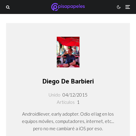
Diego De Barbieri
Unido
04/12/2015
Artículos
1
Androidliever, early adopter. Odio el lag en los
equipos móviles, computadores, internet, etc...
pero no me cambiaré a iOS por eso.