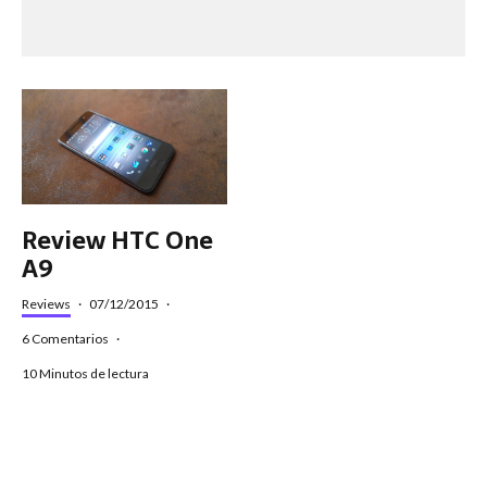
Review HTC One
A9
Reviews
·
07/12/2015
·
6 Comentarios
·
10 Minutos de lectura