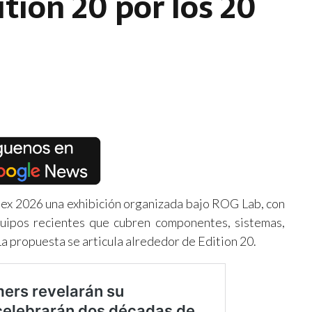
tion 20 por los 20
x 2026 una exhibición organizada bajo ROG Lab, con
uipos recientes que cubren componentes, sistemas,
 La propuesta se articula alrededor de Edition 20.