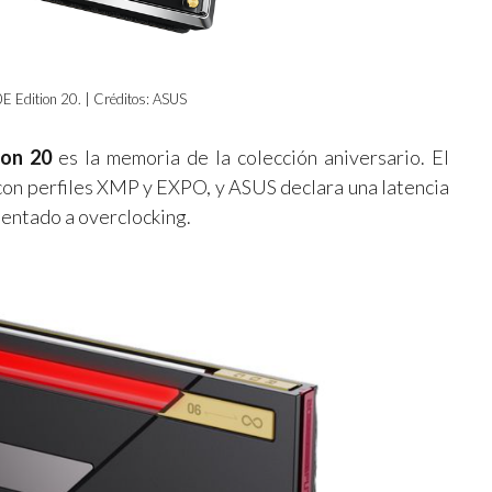
Edition 20. | Créditos: ASUS
on 20
es la memoria de la colección aniversario. El
n perfiles XMP y EXPO, y ASUS declara una latencia
ntado a overclocking.