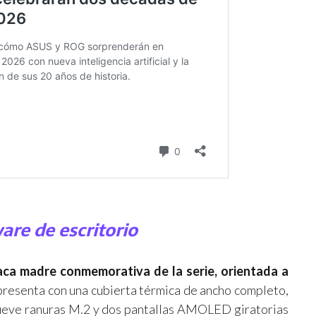
re de escritorio
aca madre conmemorativa de la serie, orientada a
 presenta con una cubierta térmica de ancho completo,
nueve ranuras M.2 y dos pantallas AMOLED giratorias