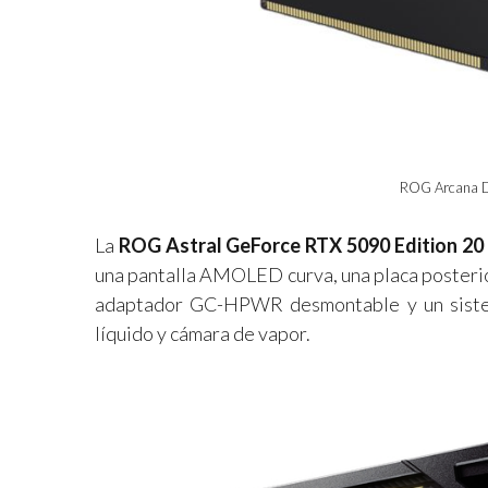
ROG Arcana D
La
ROG Astral GeForce RTX 5090 Edition 20
una pantalla AMOLED curva, una placa posterio
adaptador GC-HPWR desmontable y un sistema
líquido y cámara de vapor.