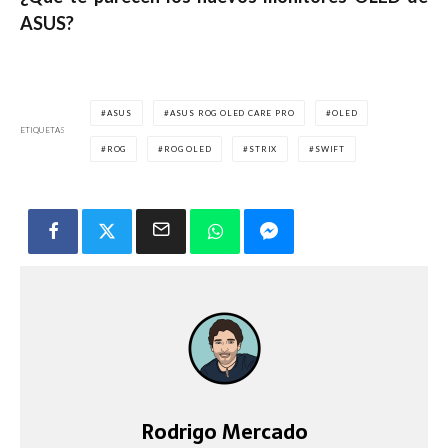
ASUS?
ASUS
ASUS ROG OLED CARE PRO
OLED
ETIQUETAS
ROG
ROG OLED
STRIX
SWIFT
Rodrigo Mercado