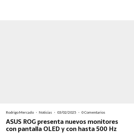
Rodrigo Mercado
·
Noticias
·
03/02/2025
·
0 Comentarios
ASUS ROG presenta nuevos monitores
con pantalla OLED y con hasta 500 Hz