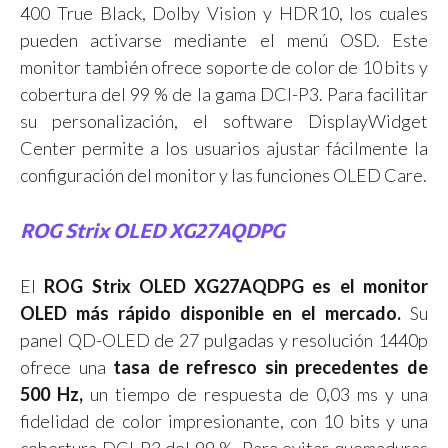
400 True Black, Dolby Vision y HDR10, los cuales
pueden activarse mediante el menú OSD. Este
monitor también ofrece soporte de color de 10 bits y
cobertura del 99 % de la gama DCI-P3. Para facilitar
su personalización, el software DisplayWidget
Center permite a los usuarios ajustar fácilmente la
configuración del monitor y las funciones OLED Care.
ROG Strix OLED XG27AQDPG
El
ROG Strix OLED XG27AQDPG es el monitor
OLED más rápido disponible en el mercado.
Su
panel QD-OLED de 27 pulgadas y resolución 1440p
ofrece una
tasa de refresco sin precedentes de
500 Hz,
un tiempo de respuesta de 0,03 ms y una
fidelidad de color impresionante, con 10 bits y una
cobertura DCI-P3 del 99 %. Para evitar quemaduras