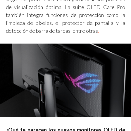
de visualización óptima. La suite OLED Care Pro
también integra funciones de protección como la
limpieza de píxeles, el protector de pantalla y la
detección de barra de tareas, entre otras
.
¿Qué te parecen los nuevos monitores OLED de