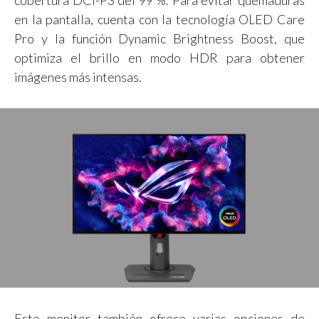
en la pantalla, cuenta con la tecnología OLED Care
Pro y la función Dynamic Brightness Boost, que
optimiza el brillo en modo HDR para obtener
imágenes más intensas.
Este monitor también ofrece varias opciones de