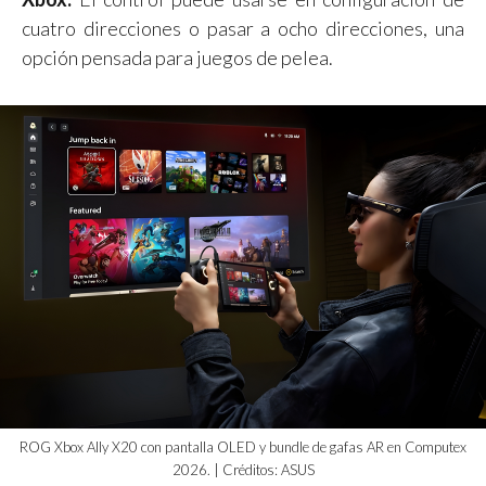
cuatro direcciones o pasar a ocho direcciones, una
opción pensada para juegos de pelea.
ROG Xbox Ally X20 con pantalla OLED y bundle de gafas AR en Computex
2026. | Créditos: ASUS