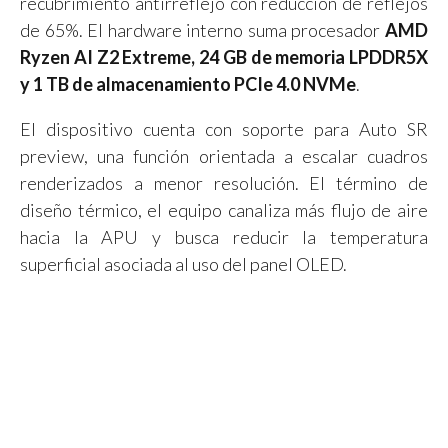
recubrimiento antirreflejo con reducción de reflejos
de 65%. El hardware interno suma procesador
AMD
Ryzen AI Z2 Extreme, 24 GB de memoria LPDDR5X
y 1 TB de almacenamiento PCIe 4.0 NVMe
.
El dispositivo cuenta con soporte para Auto SR
preview, una función orientada a escalar cuadros
renderizados a menor resolución. El término de
diseño térmico, el equipo canaliza más flujo de aire
hacia la APU y busca reducir la temperatura
superficial asociada al uso del panel OLED.