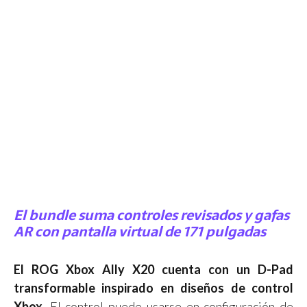
El bundle suma controles revisados y gafas
AR con pantalla virtual de 171 pulgadas
El ROG Xbox Ally X20 cuenta con un D-Pad
transformable inspirado en diseños de control
Xbox.
El control puede usarse en configuración de