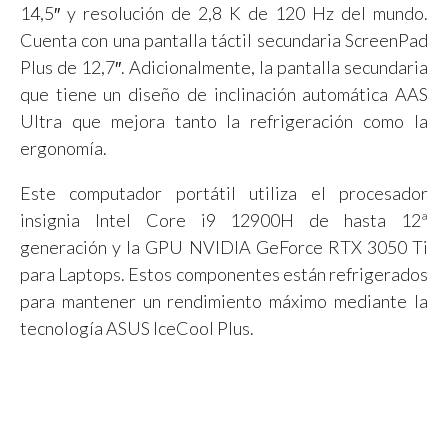
14,5″ y resolución de 2,8 K de 120 Hz del mundo.
Cuenta con una pantalla táctil secundaria ScreenPad
Plus de 12,7″. Adicionalmente, la pantalla secundaria
que tiene un diseño de inclinación automática AAS
Ultra que mejora tanto la refrigeración como la
ergonomía.
Este computador portátil utiliza el procesador
insignia Intel Core i9 12900H de hasta 12ª
generación y la GPU NVIDIA GeForce RTX 3050 Ti
para Laptops. Estos componentes están refrigerados
para mantener un rendimiento máximo mediante la
tecnología ASUS IceCool Plus.