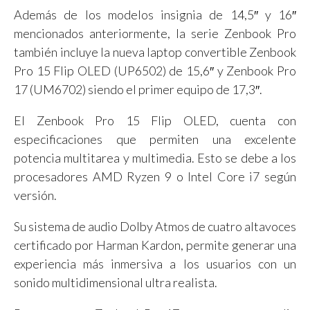
Además de los modelos insignia de 14,5″ y 16″
mencionados anteriormente, la serie Zenbook Pro
también incluye la nueva laptop convertible Zenbook
Pro 15 Flip OLED (UP6502) de 15,6″ y Zenbook Pro
17 (UM6702) siendo el primer equipo de 17,3″.
El Zenbook Pro 15 Flip OLED, cuenta con
especificaciones que permiten una excelente
potencia multitarea y multimedia. Esto se debe a los
procesadores AMD Ryzen 9 o Intel Core i7 según
versión.
Su sistema de audio Dolby Atmos de cuatro altavoces
certificado por Harman Kardon, permite generar una
experiencia más inmersiva a los usuarios con un
sonido multidimensional ultra realista.