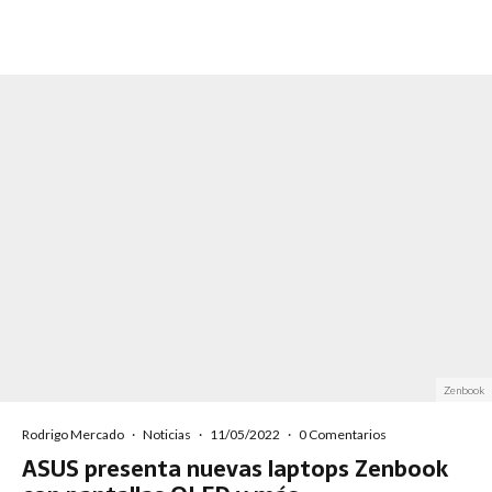
Zenbook
Rodrigo Mercado
·
Noticias
·
11/05/2022
·
0 Comentarios
ASUS presenta nuevas laptops Zenbook