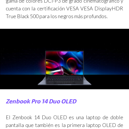
gama de colores DCI-P3 de grado cinematográfico y
cuenta con la certificación VESA VESA DisplayHDR
True Black 500 para los negros más profundos.
Zenbook Pro 14 Duo OLED
El Zenbook 14 Duo OLED es una laptop de doble
pantalla que también es la primera laptop OLED de