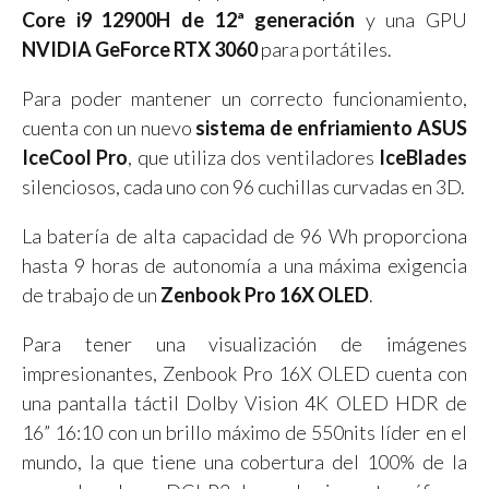
Core i9 12900H de 12ª generación
y una GPU
NVIDIA GeForce RTX 3060
para portátiles.
Para poder mantener un correcto funcionamiento,
cuenta con un nuevo
sistema de enfriamiento ASUS
IceCool Pro
, que utiliza dos ventiladores
IceBlades
silenciosos, cada uno con 96 cuchillas curvadas en 3D.
La batería de alta capacidad de 96 Wh proporciona
hasta 9 horas de autonomía a una máxima exigencia
de trabajo de un
Zenbook Pro 16X OLED
.
Para tener una visualización de imágenes
impresionantes, Zenbook Pro 16X OLED cuenta con
una pantalla táctil Dolby Vision 4K OLED HDR de
16” 16:10 con un brillo máximo de 550nits líder en el
mundo, la que tiene una cobertura del 100% de la