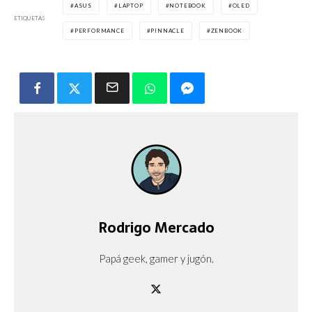
ASUS
LAPTOP
NOTEBOOK
OLED
ETIQUETAS
PERFORMANCE
PINNACLE
ZENBOOK
Rodrigo Mercado
Papá geek, gamer y jugón.