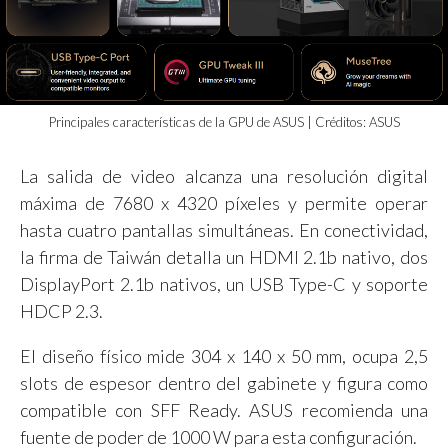
Principales características de la GPU de ASUS | Créditos: ASUS
La salida de video alcanza una resolución digital
máxima de 7680 x 4320 píxeles y permite operar
hasta cuatro pantallas simultáneas. En conectividad,
la firma de Taiwán detalla un HDMI 2.1b nativo, dos
DisplayPort 2.1b nativos, un USB Type-C y soporte
HDCP 2.3.
El diseño físico mide 304 x 140 x 50 mm, ocupa 2,5
slots de espesor dentro del gabinete y figura como
compatible con SFF Ready. ASUS recomienda una
fuente de poder de 1000 W para esta configuración.