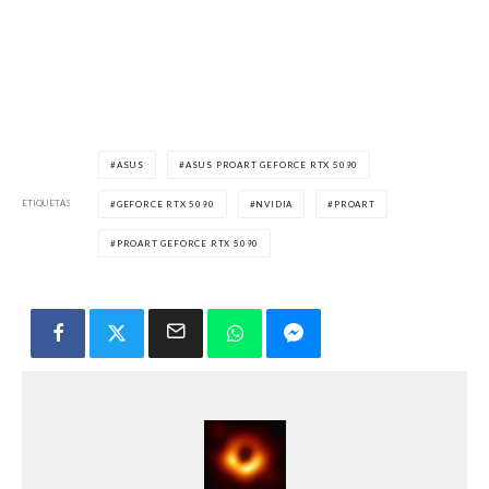
ASUS
ASUS PROART GEFORCE RTX 5090
ETIQUETAS
GEFORCE RTX 5090
NVIDIA
PROART
PROART GEFORCE RTX 5090