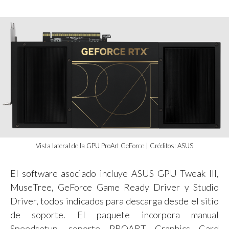
Vista lateral de la GPU ProArt GeForce | Créditos: ASUS
El software asociado incluye ASUS GPU Tweak III,
MuseTree, GeForce Game Ready Driver y Studio
Driver, todos indicados para descarga desde el sitio
de soporte. El paquete incorpora manual
Speedsetup, soporte PROART Graphics Card