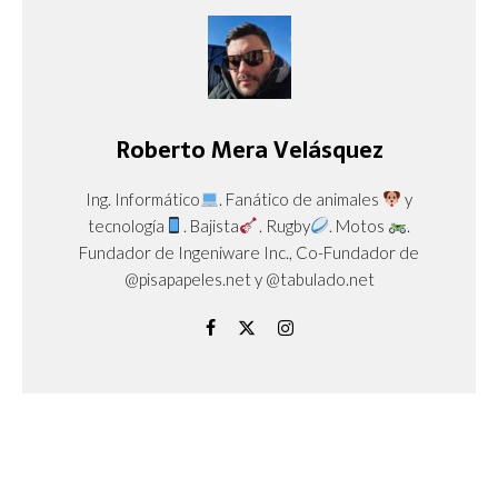
Roberto Mera Velásquez
Ing. Informático
. Fanático de animales
y
tecnología
. Bajista
. Rugby
. Motos
.
Fundador de Ingeniware Inc., Co-Fundador de
@pisapapeles.net y @tabulado.net