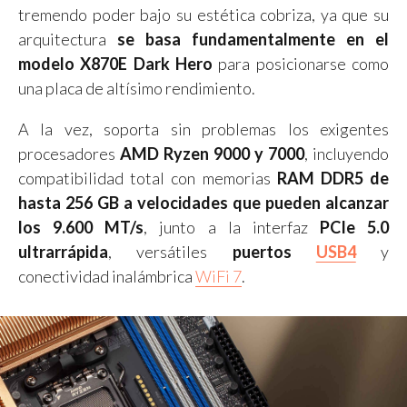
tremendo poder bajo su estética cobriza, ya que su
arquitectura
se basa fundamentalmente en el
modelo X870E Dark Hero
para posicionarse como
una placa de altísimo rendimiento.
A la vez, soporta sin problemas los exigentes
procesadores
AMD Ryzen 9000 y 7000
, incluyendo
compatibilidad total con memorias
RAM DDR5 de
hasta 256 GB a velocidades que pueden alcanzar
los 9.600 MT/s
, junto a la interfaz
PCIe 5.0
ultrarrápida
, versátiles
puertos
USB4
y
conectividad inalámbrica
WiFi 7
.