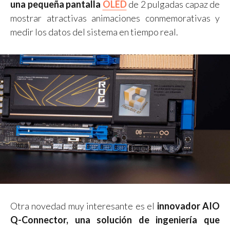
una pequeña pantalla
OLED
de 2 pulgadas capaz de
mostrar atractivas animaciones conmemorativas y
medir los datos del sistema en tiempo real.
Otra novedad muy interesante es el
innovador AIO
Q-Connector, una solución de ingeniería que