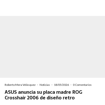
Roberto Mera Velásquez
·
Noticias
·
18/05/2026
·
0 Comentarios
ASUS anuncia su placa madre ROG
Crosshair 2006 de diseño retro