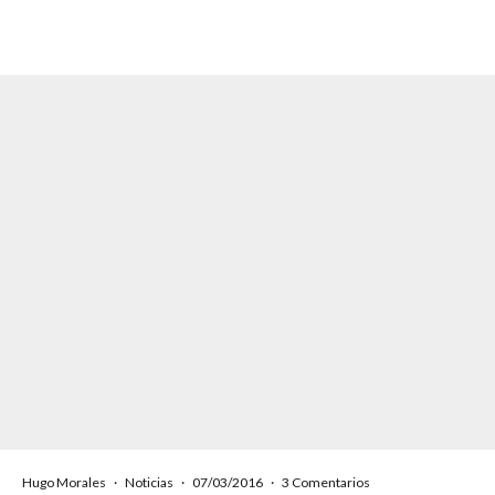
Hugo Morales
·
Noticias
·
07/03/2016
·
3 Comentarios