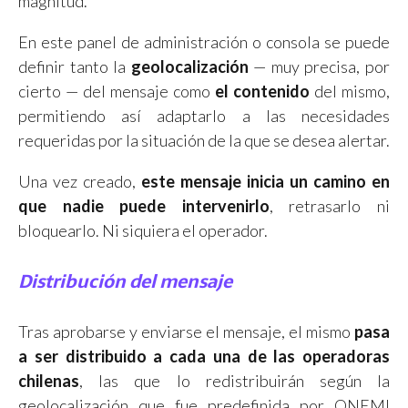
magnitud.
En este panel de administración o consola se puede
definir tanto la
geolocalización
— muy precisa, por
cierto — del mensaje como
el contenido
del mismo,
permitiendo así adaptarlo a las necesidades
requeridas por la situación de la que se desea alertar.
Una vez creado,
este mensaje inicia un camino en
que nadie puede intervenirlo
, retrasarlo ni
bloquearlo. Ni siquiera el operador.
Distribución del mensaje
Tras aprobarse y enviarse el mensaje, el mismo
pasa
a ser distribuido a cada una de las operadoras
chilenas
, las que lo redistribuirán según la
geolocalización que fue predefinida por ONEMI