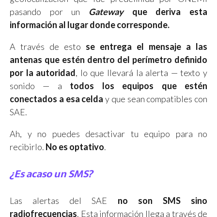
pasando por un
Gateway
que deriva esta
información al lugar donde corresponde.
A través de esto
se entrega el mensaje a las
antenas que estén dentro del perímetro definido
por la autoridad
, lo que llevará la alerta — texto y
sonido — a
todos los equipos que estén
conectados a esa celda
y que sean compatibles con
SAE.
Ah, y no puedes desactivar tu equipo para no
recibirlo.
No es optativo
.
¿Es acaso un SMS?
Las alertas del SAE
no son SMS sino
radiofrecuencias
. Esta información llega a través de