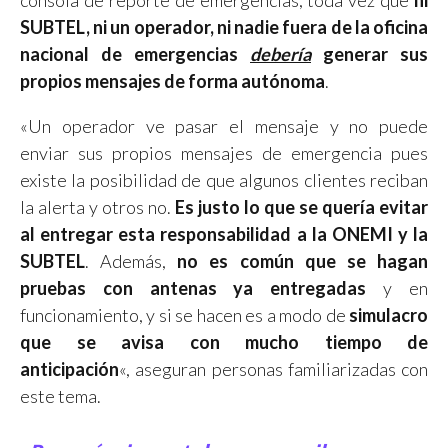
consola de reporte de emergencias, toda vez que
ni
SUBTEL, ni un operador, ni nadie fuera de la oficina
nacional de emergencias
debería
generar sus
propios mensajes de forma autónoma
.
«Un operador ve pasar el mensaje y no puede
enviar sus propios mensajes de emergencia pues
existe la posibilidad de que algunos clientes reciban
la alerta y otros no.
Es justo lo que se quería evitar
al entregar esta responsabilidad a la ONEMI y la
SUBTEL
. Además,
no es común que se hagan
pruebas con antenas ya entregadas
y en
funcionamiento, y si se hacen es a modo de
simulacro
que se avisa con mucho tiempo de
anticipación
«, aseguran personas familiarizadas con
este tema.