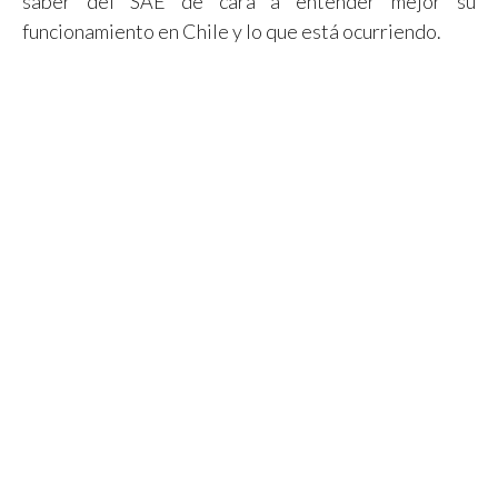
saber del SAE de cara a entender mejor su
funcionamiento en Chile y lo que está ocurriendo.