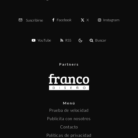
Facebook
X
Instagram
Suscribirse
YouTube
RSS
Buscar
Partners
Menú
Prueba de velocidad
Publicita con nosotros
Contacto
Políticas de privacidad