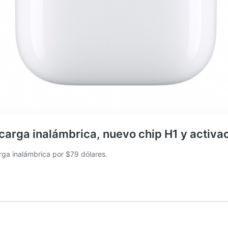
arga inalámbrica, nuevo chip H1 y activaci
rga inalámbrica por $79 dólares.