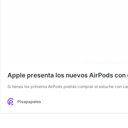
Apple presenta los nuevos AirPods con c
Si tienes los primeros AirPods podrás comprar el estuche con ca
Pisapapeles