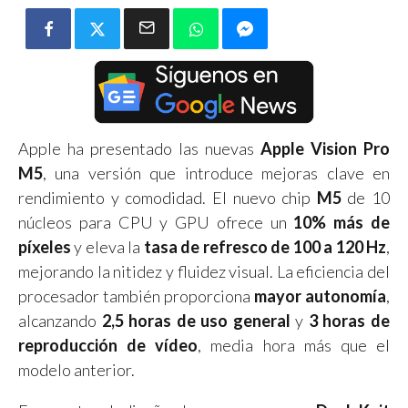
Apple ha presentado las nuevas
Apple Vision Pro
M5
, una versión que introduce mejoras clave en
rendimiento y comodidad. El nuevo chip
M5
de 10
núcleos para CPU y GPU ofrece un
10% más de
píxeles
y eleva la
tasa de refresco de 100 a 120 Hz
,
mejorando la nitidez y fluidez visual. La eficiencia del
procesador también proporciona
mayor autonomía
,
alcanzando
2,5 horas de uso general
y
3 horas de
reproducción de vídeo
, media hora más que el
modelo anterior.