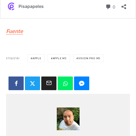
Fuente
ETIQUETAS
APPLE
APPLE M5
VISION PRO M5