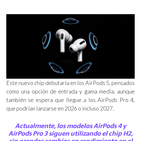
Este nuevo chip debutaría en los AirPods 5, pensados
como una opción de entrada y gama media, aunque
también se espera que llegue a los AirPods Pro 4,
que podrían lanzarse en 2026 o incluso 2027.
Actualmente, los modelos AirPods 4 y
AirPods Pro 3 siguen utilizando el chip H2,
sin grandes cambios en rendimiento en el