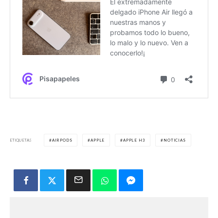
ETIQUETAS
AIRPODS
APPLE
APPLE H3
NOTICIAS