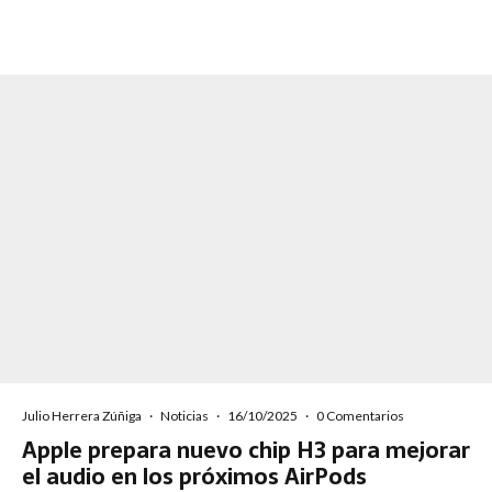
Julio Herrera Zúñiga
·
Noticias
·
16/10/2025
·
0 Comentarios
Apple prepara nuevo chip H3 para mejorar
el audio en los próximos AirPods