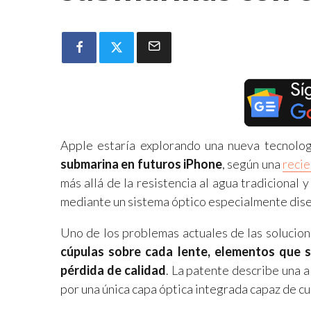
Apple estaría explorando una nueva tecnolo
submarina en futuros iPhone
, según una
reci
más allá de la resistencia al agua tradicional 
mediante un sistema óptico especialmente dis
Uno de los problemas actuales de las solucion
cúpulas sobre cada lente, elementos que s
pérdida de calidad
. La patente describe una a
por una única capa óptica integrada capaz de c