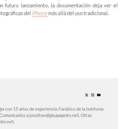
n futuro lanzamiento, la documentación deja ver el
otográficas del
iPhone
más allá del uso tradicional.
ía con 15 años de experiencia. Fanático de la telefonía
l. Comunicados a jonathan@pisapapeles.net. Otras
les.net.