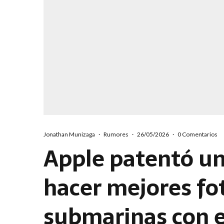
Jonathan Munizaga
·
Rumores
·
26/05/2026
·
0 Comentarios
Apple patentó un
hacer mejores fo
submarinas con e