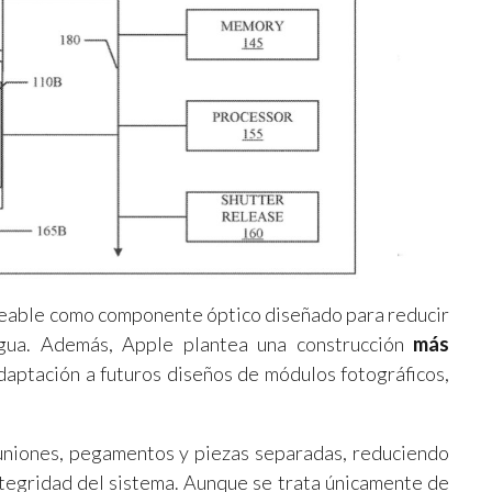
meable como componente óptico diseñado para reducir
agua. Además, Apple plantea una construcción
más
adaptación a futuros diseños de módulos fotográficos,
uniones, pegamentos y piezas separadas, reduciendo
integridad del sistema. Aunque se trata únicamente de