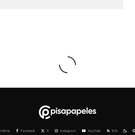
ribirse
Facebook
X
Instagram
YouTube
RSS