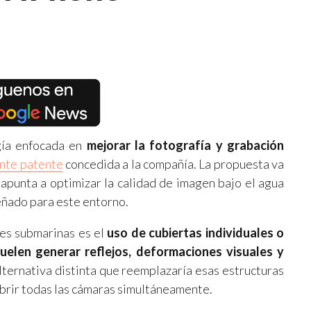
gía enfocada en
mejorar la fotografía y grabación
ente patente
concedida a la compañía. La propuesta va
y apunta a optimizar la calidad de imagen bajo el agua
eñado para este entorno.
es submarinas es el
uso de cubiertas individuales o
uelen generar reflejos, deformaciones visuales y
lternativa distinta que reemplazaría esas estructuras
ubrir todas las cámaras simultáneamente.