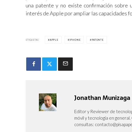
una patente y no existe confirmación sobre u
interés de Apple por ampliar las capacidades f
ETIQUETAS
APPLE
IPHONE
PATENTE
Jonathan Munizaga
Editor y Reviewer de tecnolog
móvil y tecnología en genera
consultas: contacto@pisapape