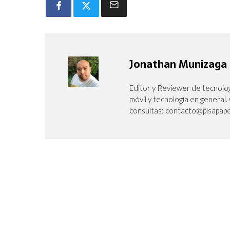
Jonathan Munizaga
Editor y Reviewer de tecnolog
móvil y tecnología en genera
consultas: contacto@pisapape