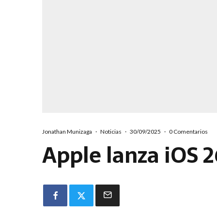
Jonathan Munizaga
·
Noticias
·
30/09/2025
·
0 Comentarios
Apple lanza iOS 2