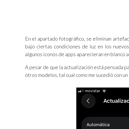
En el apartado fotográfico, se eliminan artef
bajo ciertas condiciones de luz en los nuevo
algunos iconos de apps aparecieran en blanco al
A pesar de que la actualización está pensada p
otros modelos, tal cual como me sucedió con un