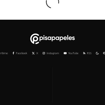
ribirse
Facebook
X
Instagram
YouTube
RSS