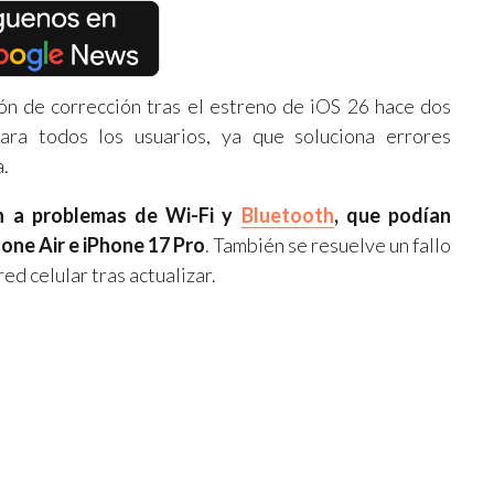
ción de corrección tras el estreno de iOS 26 hace dos
ra todos los usuarios, ya que soluciona errores
a.
n a problemas de Wi-Fi y
Bluetooth
, que podían
one Air e iPhone 17 Pro
. También se resuelve un fallo
ed celular tras actualizar.