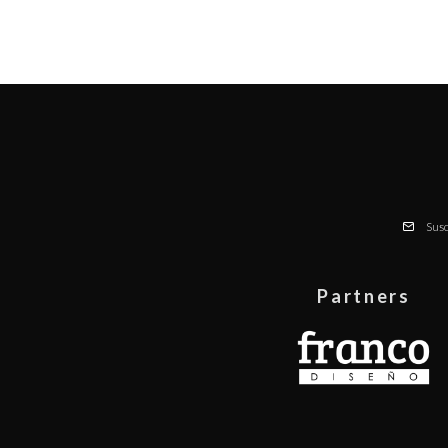
Susc
Partners