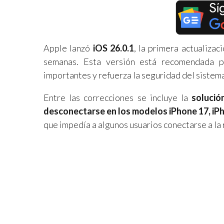
Apple lanzó
iOS 26.0.1
, la primera actualiza
semanas. Esta versión está recomendada pa
importantes y refuerza la seguridad del sistem
Entre las correcciones se incluye la
solució
desconectarse en los modelos iPhone 17, iPh
que impedía a algunos usuarios conectarse a la r