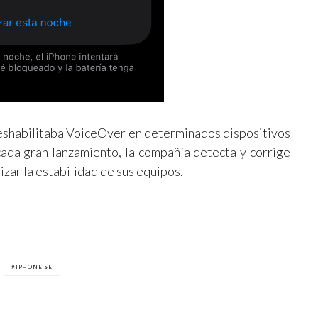
eshabilitaba VoiceOver en determinados dispositivos
ada gran lanzamiento, la compañía detecta y corrige
zar la estabilidad de sus equipos.
IPHONE SE