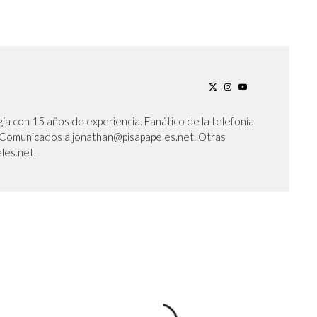
ía con 15 años de experiencia. Fanático de la telefonía
l. Comunicados a jonathan@pisapapeles.net. Otras
les.net.