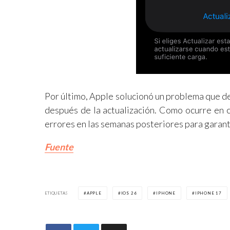
Por último, Apple solucionó un problema que d
después de la actualización. Como ocurre en c
errores en las semanas posteriores para garanti
Fuente
ETIQUETAS
APPLE
IOS 26
IPHONE
IPHONE 17