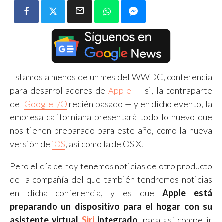
Estamos a menos de un mes del WWDC, conferencia
para desarrolladores de
Apple
— si, la contraparte
del
Google I/O
recién pasado — y en dicho evento, la
empresa californiana presentará todo lo nuevo que
nos tienen preparado para este año, como la nueva
versión de
iOS
, así como la de OS X.
Pero el día de hoy tenemos noticias de otro producto
de la compañía del que también tendremos noticias
en dicha conferencia, y es que
Apple está
preparando un dispositivo para el hogar con su
asistente virtual
Siri
integrado
, para así competir