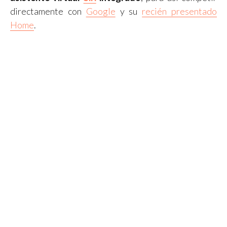
directamente con
Google
y su
recién presentado
Home
.