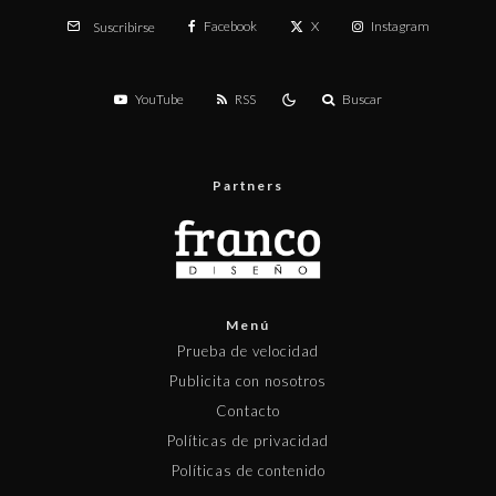
Facebook
X
Instagram
Suscribirse
YouTube
RSS
Buscar
Partners
Menú
Prueba de velocidad
Publicita con nosotros
Contacto
Políticas de privacidad
Políticas de contenido