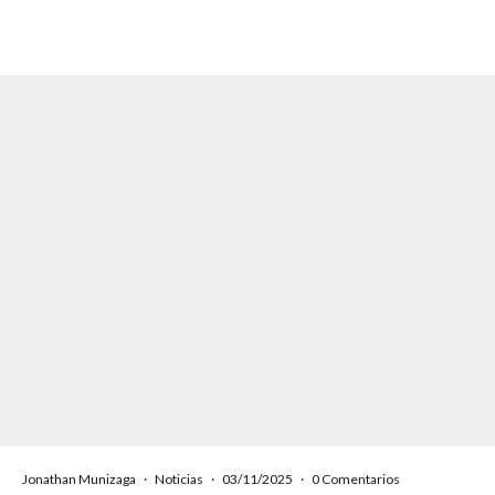
Jonathan Munizaga
·
Noticias
·
03/11/2025
·
0 Comentarios