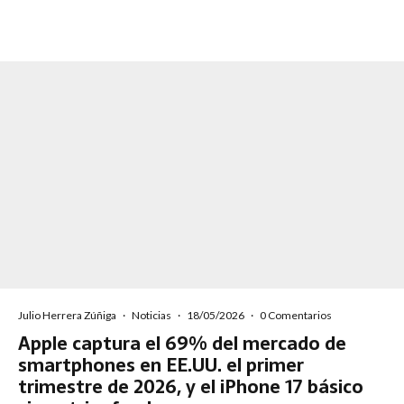
Julio Herrera Zúñiga
·
Noticias
·
18/05/2026
·
0 Comentarios
Apple captura el 69% del mercado de
smartphones en EE.UU. el primer
trimestre de 2026, y el iPhone 17 básico