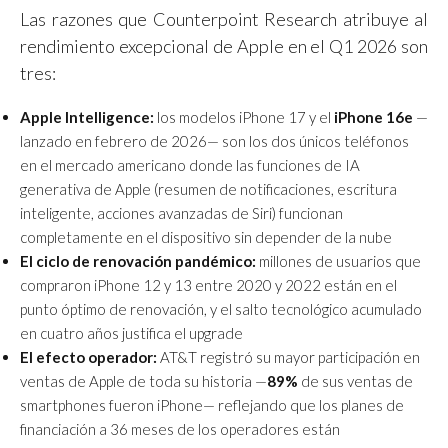
Las razones que Counterpoint Research atribuye al
rendimiento excepcional de Apple en el Q1 2026 son
tres:
Apple Intelligence:
los modelos iPhone 17 y el
iPhone 16e
—
lanzado en febrero de 2026— son los dos únicos teléfonos
en el mercado americano donde las funciones de IA
generativa de Apple (resumen de notificaciones, escritura
inteligente, acciones avanzadas de Siri) funcionan
completamente en el dispositivo sin depender de la nube
El ciclo de renovación pandémico:
millones de usuarios que
compraron iPhone 12 y 13 entre 2020 y 2022 están en el
punto óptimo de renovación, y el salto tecnológico acumulado
en cuatro años justifica el upgrade
El efecto operador:
AT&T registró su mayor participación en
ventas de Apple de toda su historia —
89%
de sus ventas de
smartphones fueron iPhone— reflejando que los planes de
financiación a 36 meses de los operadores están