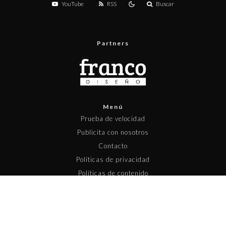
YouTube
RSS
Buscar
Partners
Menú
Prueba de velocidad
Publicita con nosotros
Contacto
Políticas de privacidad
Políticas de contenido
Copyright © 2025 Pisapapeles Networks