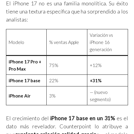
El iPhone 17 no es una familia monolítica. Su éxito
tiene una textura específica que ha sorprendido a los
analistas:
Variación vs
Modelo
% ventas Apple
iPhone 16
generación
iPhone 17 Pro +
75%
+12%
Pro Max
iPhone 17 base
22%
+31%
— (nuevo
iPhone Air
3%
segmento)
El crecimiento del
iPhone 17 base en un 31%
es el
dato más revelador. Counterpoint lo atribuye a