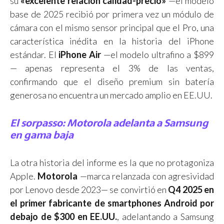
su
«excelente relación calidad-precio»
—el modelo
base de 2025 recibió por primera vez un módulo de
cámara con el mismo sensor principal que el Pro, una
característica inédita en la historia del iPhone
estándar. El
iPhone Air
—el modelo ultrafino a $899
— apenas representa el 3% de las ventas,
confirmando que el diseño premium sin batería
generosa no encuentra un mercado amplio en EE.UU.
El sorpasso: Motorola adelanta a Samsung
en gama baja
La otra historia del informe es la que no protagoniza
Apple.
Motorola
—marca relanzada con agresividad
por Lenovo desde 2023— se convirtió en
Q4 2025 en
el primer fabricante de smartphones Android por
debajo de $300 en EE.UU.
, adelantando a Samsung