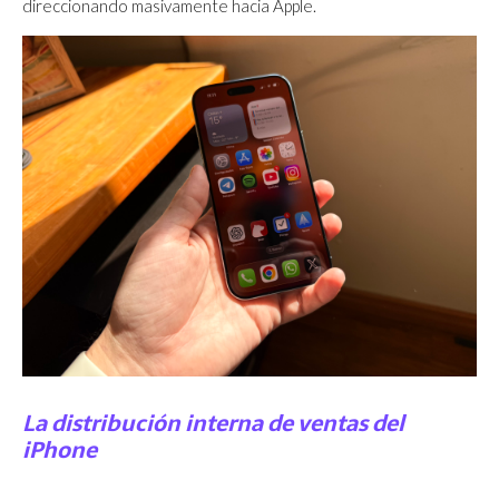
direccionando masivamente hacia Apple.
La distribución interna de ventas del
iPhone