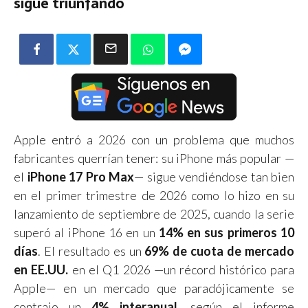
sigue triunfando
Apple entró a 2026 con un problema que muchos
fabricantes querrían tener: su iPhone más popular —
el
iPhone 17 Pro Max
— sigue vendiéndose tan bien
en el primer trimestre de 2026 como lo hizo en su
lanzamiento de septiembre de 2025, cuando la serie
superó al iPhone 16 en un
14% en sus primeros 10
días
. El resultado es un
69% de cuota de mercado
en EE.UU.
en el Q1 2026 —un récord histórico para
Apple— en un mercado que paradójicamente se
contrajo un
4% interanual
, según el informe