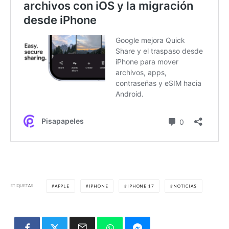
ETIQUETAS
APPLE
IPHONE
IPHONE 17
NOTICIAS