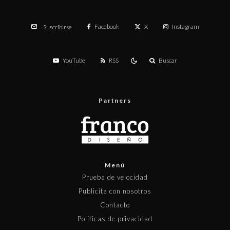
Facebook
X
Instagram
Suscribirse
YouTube
RSS
Buscar
Partners
Menú
Prueba de velocidad
Publicita con nosotros
Contacto
Políticas de privacidad