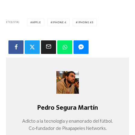
ETIQUETAS
APPLE
IPHONE 6
IPHONE 6S
Pedro Segura Martín
Adicto a la tecnología y enamorado del fútbol.
Co-fundador de Pisapapeles Networks.