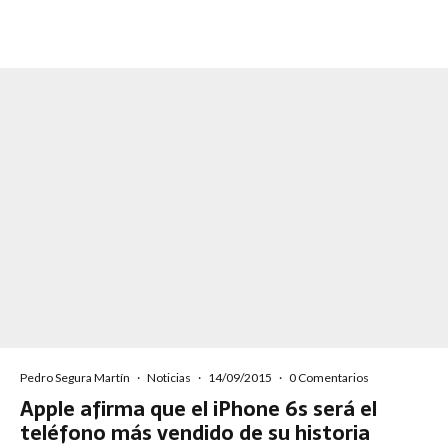
Pedro Segura Martín
·
Noticias
·
14/09/2015
·
0 Comentarios
Apple afirma que el iPhone 6s será el
teléfono más vendido de su historia