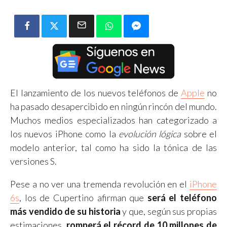
El lanzamiento de los nuevos teléfonos de
Apple
no
ha pasado desapercibido en ningún rincón del mundo.
Muchos medios especializados han categorizado a
los nuevos iPhone como la
evolución lógica
sobre el
modelo anterior, tal como ha sido la tónica de las
versiones S.
Pese a no ver una tremenda revolución en el
iPhone
6s
, los de Cupertino afirman que
será el teléfono
más vendido de su historia
y que, según sus propias
estimaciones,
romperá el récord de 10 millones de