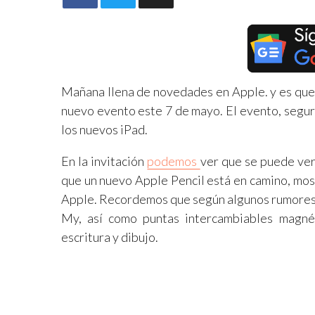
Mañana llena de novedades en Apple. y es que 
nuevo evento este 7 de mayo. El evento, segura
los nuevos iPad.
En la invitación
podemos
ver que se puede ver
que un nuevo Apple Pencil está en camino, mos
Apple. Recordemos que según algunos rumores, 
My, así como puntas intercambiables magné
escritura y dibujo.