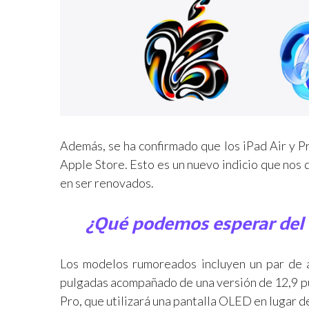
Además, se ha confirmado que los iPad Air y Pr
Apple Store. Esto es un nuevo indicio que nos
en ser renovados.
¿Qué podemos esperar del 
Los modelos rumoreados incluyen un par de 
pulgadas acompañado de una versión de 12,9 pu
Pro, que utilizará una pantalla OLED en lugar d