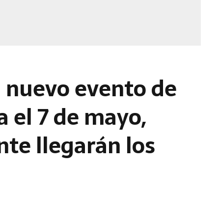
 nuevo evento de
a el 7 de mayo,
te llegarán los