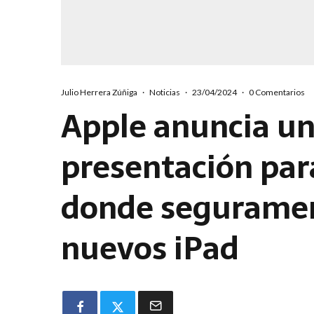
Julio Herrera Zúñiga
·
Noticias
·
23/04/2024
·
0 Comentarios
Apple anuncia un
presentación par
donde seguramen
nuevos iPad