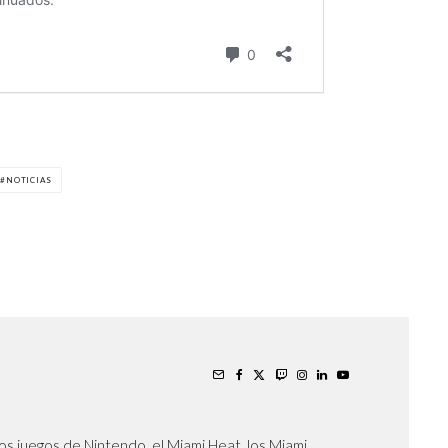
NOTICIAS
os juegos de Nintendo, el Miami Heat, los Miami