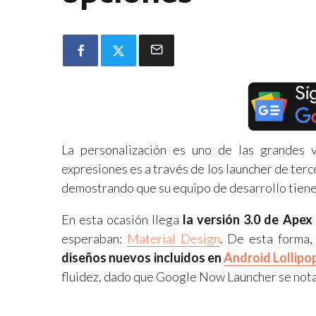
La personalización es uno de las grandes 
expresiones es a través de los launcher de terc
demostrando que su equipo de desarrollo tiene 
En esta ocasión llega
la versión 3.0 de Apex
esperaban:
Material Design
. De esta forma
diseños nuevos incluidos en
Android Lollipo
fluidez, dado que Google Now Launcher se not