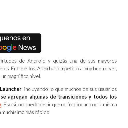
virtudes de Android y quizás una de sus mayores
eros. Entre ellos, Apex ha competido a muy buen nivel,
un magnifico nivel.
 Launcher
, incluyendo lo que muchos de sus usuarios
,
se agregan algunas de transiciones y todos los
p
. Eso si, no puedo decir que no funcionan con la misma
a muchísimo más rápido.