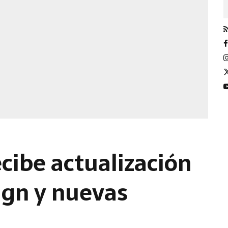
cibe actualización
ign y nuevas