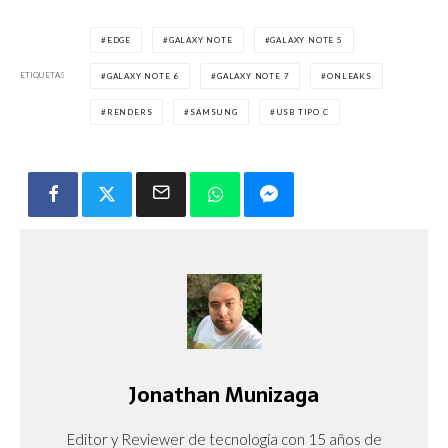
EDGE
GALAXY NOTE
GALAXY NOTE 5
ETIQUETAS
GALAXY NOTE 6
GALAXY NOTE 7
ONLEAKS
RENDERS
SAMSUNG
USB TIPO C
Jonathan Munizaga
Editor y Reviewer de tecnología con 15 años de