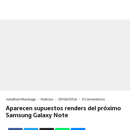
Jonathan Munizaga
·
Noticias
·
03/06/2016
·
0 Comentarios
Aparecen supuestos renders del próximo
Samsung Galaxy Note