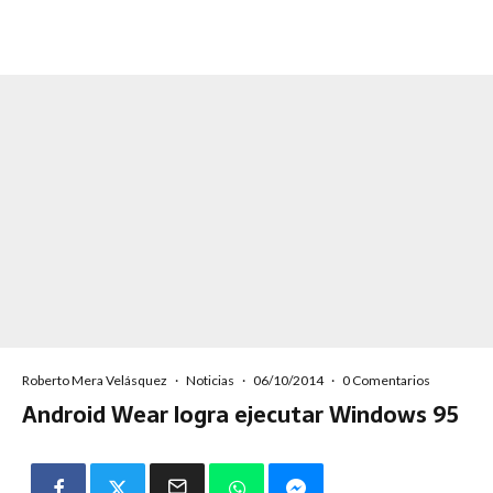
Roberto Mera Velásquez
·
Noticias
·
06/10/2014
·
0 Comentarios
Android Wear logra ejecutar Windows 95