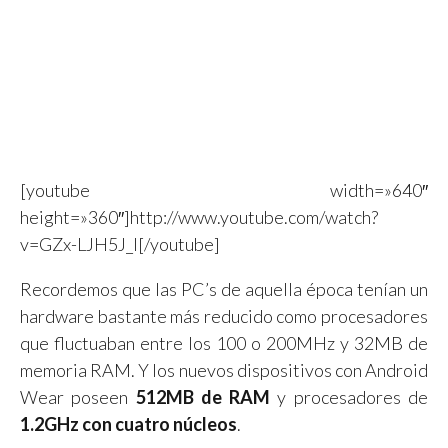
[youtube width=»640″
height=»360″]http://www.youtube.com/watch?
v=GZx-LJH5J_I[/youtube]
Recordemos que las PC’s de aquella época tenían un
hardware bastante más reducido como procesadores
que fluctuaban entre los 100 o 200MHz y 32MB de
memoria RAM. Y los nuevos dispositivos con Android
Wear poseen
512MB de RAM
y procesadores de
1.2GHz con cuatro núcleos
.