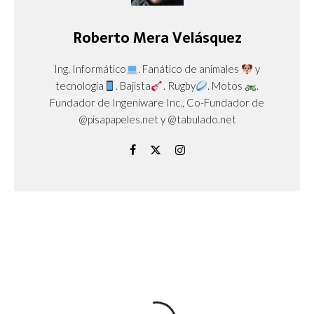
Roberto Mera Velásquez
Ing. Informático
. Fanático de animales
y
tecnología
. Bajista
. Rugby
. Motos
.
Fundador de Ingeniware Inc., Co-Fundador de
@pisapapeles.net y @tabulado.net