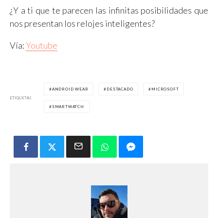
¿Y a ti que te parecen las infinitas posibilidades que
nos presentan los relojes inteligentes?
Vía:
Youtube
ANDROID WEAR
DESTACADO
MICROSOFT
ETIQUETAS
SMARTWATCH