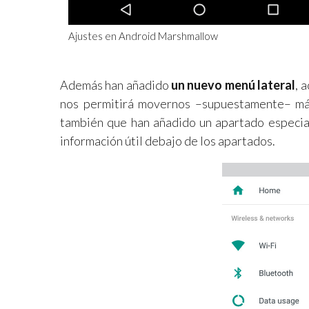
Ajustes en Android Marshmallow
Además han añadido
un nuevo menú lateral
, 
nos permitirá movernos –supuestamente– más
también que han añadido un apartado especial
información útil debajo de los apartados.