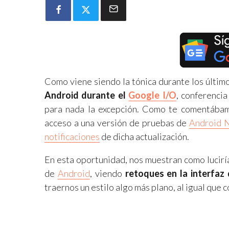
Como viene siendo la tónica durante los últim
Android durante el
Google I/O
, conferencia
para nada la excepción. Como te comentábam
acceso a una versión de pruebas de
Android 
notificaciones
de dicha actualización.
En esta oportunidad, nos muestran como luciría
de
Android
, viendo
retoques en la interfaz
traernos un estilo algo más plano, al igual que c