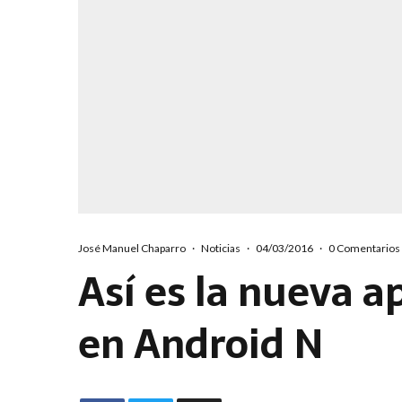
José Manuel Chaparro
·
Noticias
·
04/03/2016
·
0 Comentarios
Así es la nueva a
en Android N