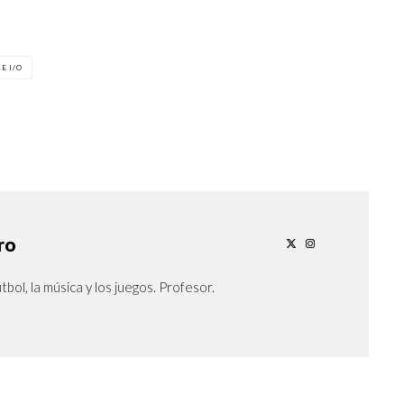
E I/O
ro
tbol, la música y los juegos. Profesor.