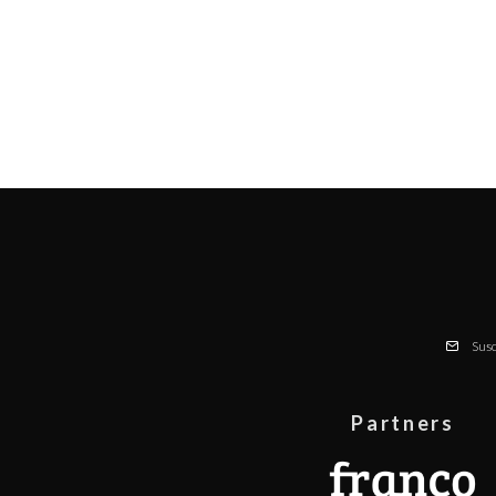
Susc
Partners