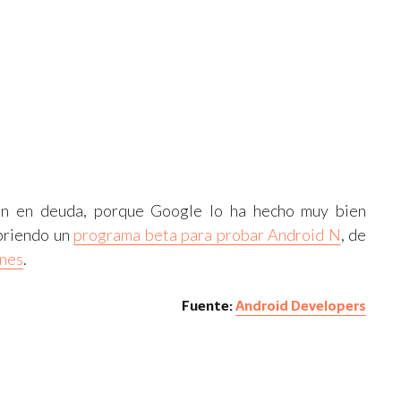
tán en deuda, porque Google lo ha hecho muy bien
abriendo un
programa beta para probar Android N
, de
ones
.
Fuente:
Android Developers