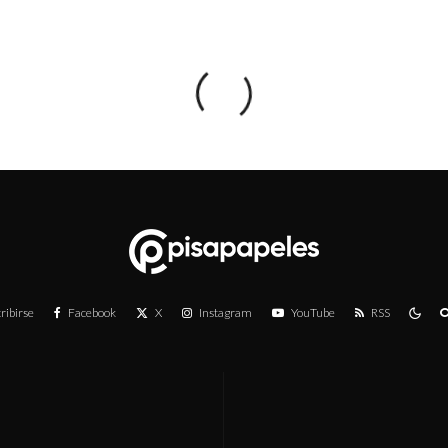
ribirse
Facebook
X
Instagram
YouTube
RSS