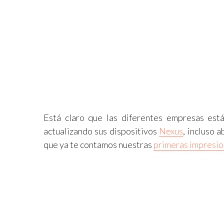
Está claro que las diferentes empresas es
actualizando sus dispositivos
Nexus
, incluso 
que ya te contamos nuestras
primeras impresi