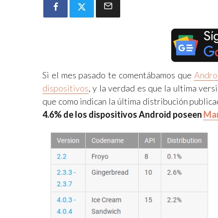
Si el mes pasado te comentábamos que
Andro
dispositivos
, y la verdad es que la ultima ver
que como indican la última distribución public
4.6% de los dispositivos Android poseen
Ma