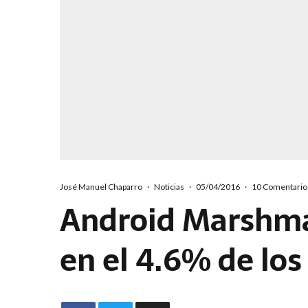
José Manuel Chaparro
·
Noticias
·
05/04/2016
·
10 Comentario
Android Marshma
en el 4.6% de los