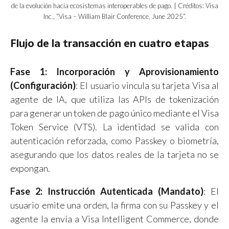
de la evolución hacia ecosistemas interoperables de pago. | Créditos: Visa
Inc., “Visa – William Blair Conference, June 2025”.
Flujo de la transacción en cuatro etapas
Fase 1: Incorporación y Aprovisionamiento
(Configuración)
: El usuario vincula su tarjeta Visa al
agente de IA, que utiliza las APIs de tokenización
para generar un token de pago único mediante el Visa
Token Service (VTS). La identidad se valida con
autenticación reforzada, como Passkey o biometría,
asegurando que los datos reales de la tarjeta no se
expongan.
Fase 2: Instrucción Autenticada (Mandato)
: El
usuario emite una orden, la firma con su Passkey y el
agente la envía a Visa Intelligent Commerce, donde