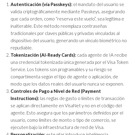
Autenticación (vía Passkeys):
el mandato del usuario se
valida criptográficamente mediante Passkeys, asegurando
que cada orden, como “reserva este vuelo”, sea legítima e
inalterable. Este método reemplaza contraseñas
tradicionales por claves públicas y privadas vinculadas al
dispositivo del usuario, generando un vínculo biométrico no
repudiable.
Tokenización (AI-Ready Cards):
cada agente de IA recibe
una credencial tokenizada única generada por el Visa Token
Service. Los tokens son programables y su riesgo se
compartimenta según el tipo de agente o aplicación, de
modo que los datos reales del usuario nunca se exponen.
Controles de Pago a Nivel de Red (Payment
Instructions):
las reglas de gasto o límites de transacción
se aplican directamente en VisaNet y no en el código del
agente. Esto asegura que los parámetros definidos por el
usuario, como límites de monto o tipo de comercio, se
ejecuten bajo la infraestructura de red de Visa.
Personalización:
este pilar introduce inteligencia