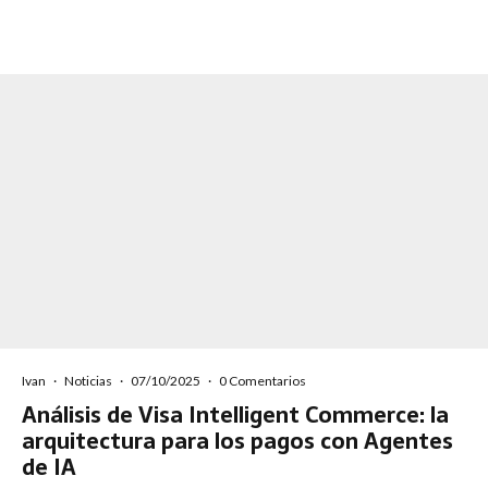
Ivan
·
Noticias
·
07/10/2025
·
0 Comentarios
Análisis de Visa Intelligent Commerce: la
arquitectura para los pagos con Agentes
de IA