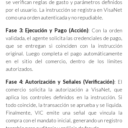
se verifican reglas de gasto y parámetros definidos
por el usuario. La instrucción se registra en VisaNet
como una orden autenticada y no repudiable.
Fase 3: Ejecución y Pago (Acción)
: Con la orden
validada, el agente solicita las credenciales de pago,
que se entregan si coinciden con la instrucción
original. Luego completa el pago automáticamente
en el sitio del comercio, dentro de los límites
autorizados.
Fase 4: Autorización y Señales (Verificación)
: El
comercio solicita la autorización a VisaNet, que
aplica los controles definidos en la instrucción. Si
todo coincide, la transacción se aprueba y se liquida.
Finalmente, VIC emite una señal que vincula la
compra con el mandato inicial, generando un registro
trazable para auditoría y análisis de fraude.