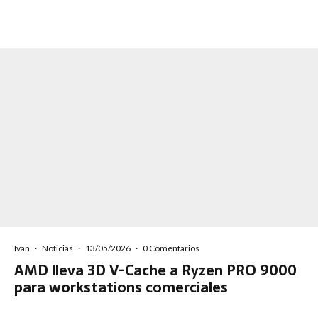
Ivan
·
Noticias
·
13/05/2026
·
0 Comentarios
AMD lleva 3D V-Cache a Ryzen PRO 9000
para workstations comerciales