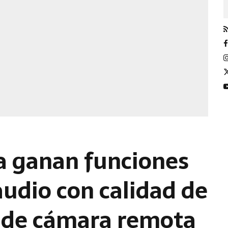
a ganan funciones
audio con calidad de
l de cámara remota