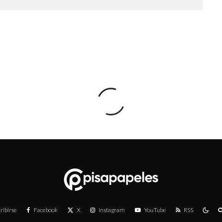
ribirse
Facebook
X
Instagram
YouTube
RSS