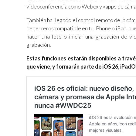
videoconferencia como Webex y «apps de cámar
También ha llegado el control remoto de la cá
de terceros compatible en tu iPhone o iPad, p
hacer una foto o iniciar una grabación de ví
grabación.
Estas funciones estarán disponibles a trav
que viene, y formarán parte de iOS 26, iPad