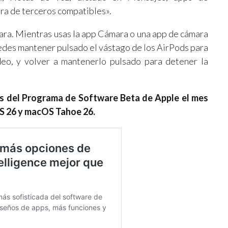
a de terceros compatibles».
mara. Mientras usas la app Cámara o una app de cámara
uedes mantener pulsado el vástago de los AirPods para
deo, y volver a mantenerlo pulsado para detener la
és del Programa de Software Beta de Apple el mes
OS 26 y macOS Tahoe 26.