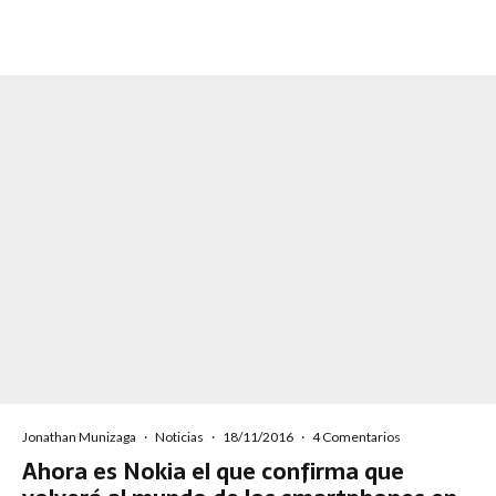
Jonathan Munizaga
·
Noticias
·
18/11/2016
·
4 Comentarios
Ahora es Nokia el que confirma que