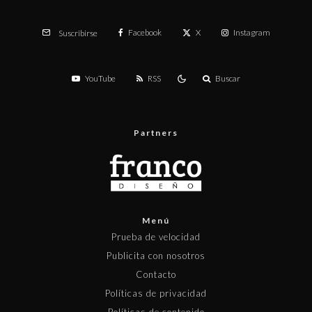
Facebook
X
Instagram
Suscribirse
YouTube
RSS
Buscar
Partners
Menú
Prueba de velocidad
Publicita con nosotros
Contacto
Políticas de privacidad