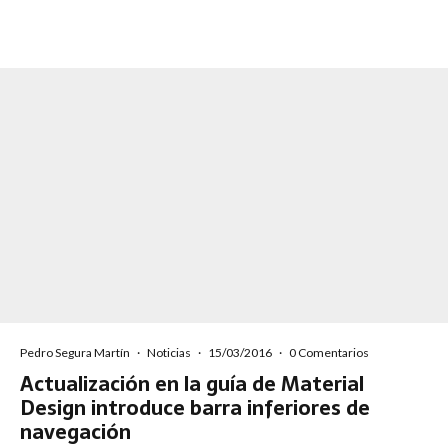
Pedro Segura Martín
·
Noticias
·
15/03/2016
·
0 Comentarios
Actualización en la guía de Material
Design introduce barra inferiores de
navegación