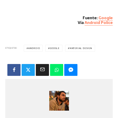
Fuente:
Google
Vía
Android Police
ETIQUETAS
ANDROID
GOOGLE
MATERIAL DESIGN